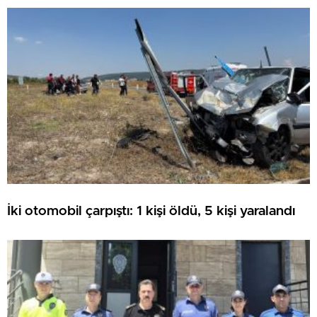
ATILDI
İki otomobil çarpıştı: 1 kişi öldü, 5 kişi yaralandı