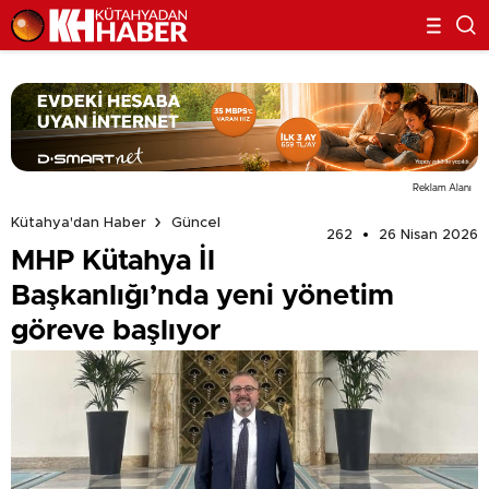
Reklam Alanı
Kütahya'dan Haber
Güncel
262
26 Nisan 2026
MHP Kütahya İl
Başkanlığı’nda yeni yönetim
göreve başlıyor