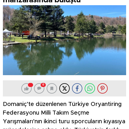
manzarasında buluştu
0
Domaniç’te düzenlenen Türkiye Oryantiring
Federasyonu Milli Takım Seçme
Yarışmaları’nın ikinci turu sporcuların kıyasıya