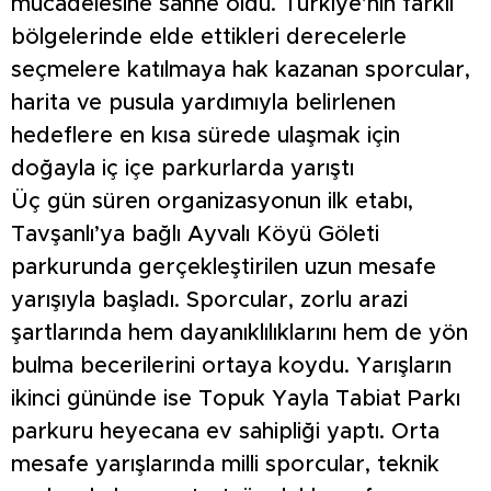
mücadelesine sahne oldu. Türkiye’nin farklı
bölgelerinde elde ettikleri derecelerle
seçmelere katılmaya hak kazanan sporcular,
harita ve pusula yardımıyla belirlenen
hedeflere en kısa sürede ulaşmak için
doğayla iç içe parkurlarda yarıştı
Üç gün süren organizasyonun ilk etabı,
Tavşanlı’ya bağlı Ayvalı Köyü Göleti
parkurunda gerçekleştirilen uzun mesafe
yarışıyla başladı. Sporcular, zorlu arazi
şartlarında hem dayanıklılıklarını hem de yön
bulma becerilerini ortaya koydu. Yarışların
ikinci gününde ise Topuk Yayla Tabiat Parkı
parkuru heyecana ev sahipliği yaptı. Orta
mesafe yarışlarında milli sporcular, teknik