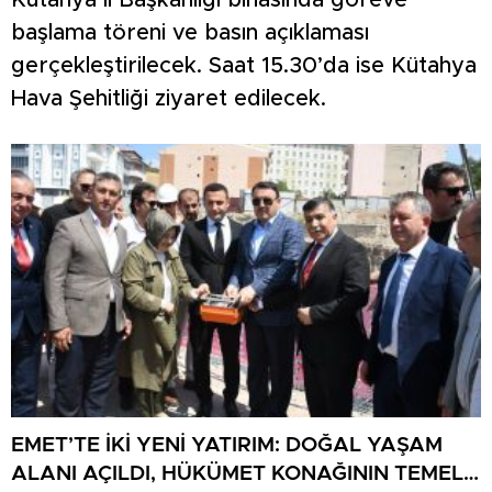
Kütahya İl Başkanlığı binasında göreve
başlama töreni ve basın açıklaması
gerçekleştirilecek. Saat 15.30’da ise Kütahya
Hava Şehitliği ziyaret edilecek.
EMET’TE İKİ YENİ YATIRIM: DOĞAL YAŞAM
ALANI AÇILDI, HÜKÜMET KONAĞININ TEMELİ