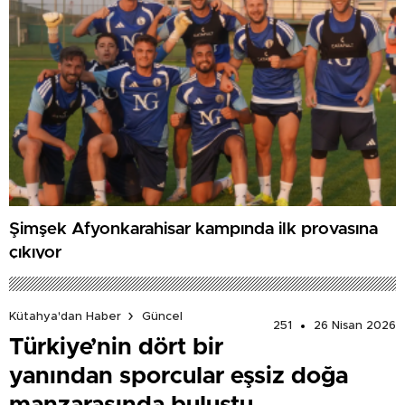
Şimşek Afyonkarahisar kampında ilk provasına
çıkıyor
Kütahya'dan Haber
Güncel
251
26 Nisan 2026
Türkiye’nin dört bir
yanından sporcular eşsiz doğa