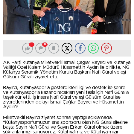
0
AK Parti Kütahya Milletvekili İsmail Çağlar Bayırcı ve Kütahya
Valiliği Özel Kalem Müdürü Hüsamettin Aydın ile birlikte, NG
Kütahya Seramik Yönetim Kurulu Başkanı Nafi Güral ve eşi
Gülsüm Güral’ı ziyaret etti.
Bayırcı, Kütahyaspor’a gösterdikleri ilgi ve destek ile şehre
ve Kütahyaspor’a kazandıracakları yeni tesis için Nafi Güral’a
teşekkür etti. İş insanı Nafi Güral ve eşi Gülsüm Güral ise
ziyaretlerinden dolayı İsmail Çağlar Bayırcı ve Hüsamettin
Aydın’a
Milletvekili Bayırcı ziyaret sonrası yaptığı açıklamada,
“Kütahyaspor’umuzun ana sponsoru olan NG Güral ailesine,
başta Sayın Nafi Güral ve Sayın Erkan Güral olmak üzere
şükranlarımızı sunuyoruz. Kütahya’mız ve Kütahya’mızın