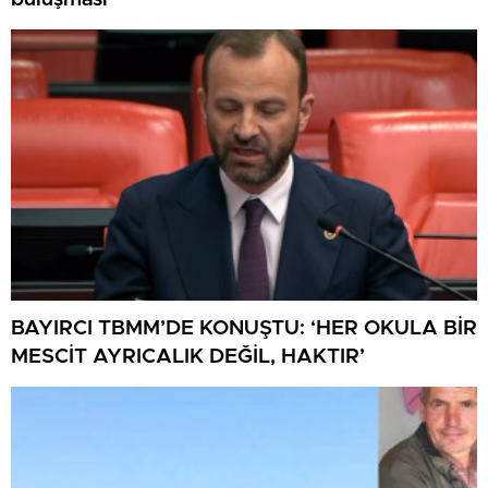
BAYIRCI TBMM’DE KONUŞTU: ‘HER OKULA BİR
MESCİT AYRICALIK DEĞİL, HAKTIR’