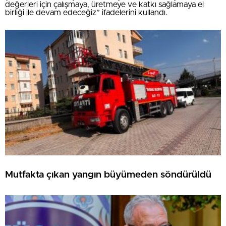
değerleri için çalışmaya, üretmeye ve katkı sağlamaya el
birliği ile devam edeceğiz” ifadelerini kullandı.
Mutfakta çıkan yangın büyümeden söndürüldü