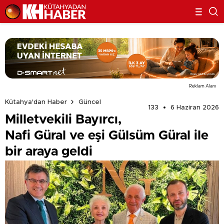
Reklam Alanı
Kütahya'dan Haber
Güncel
133
6 Haziran 2026
Milletvekili Bayırcı,
Nafi Güral ve eşi Gülsüm Güral ile
bir araya geldi