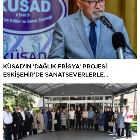
KÜSAD’IN ‘DAĞLIK FRİGYA’ PROJESİ
ESKİŞEHİR’DE SANATSEVERLERLE
BULUŞUYOR