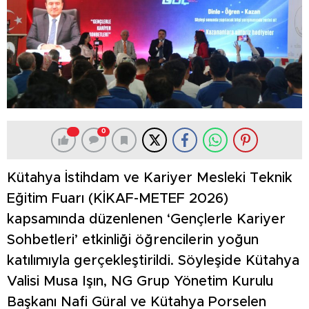
0
Kütahya İstihdam ve Kariyer Mesleki Teknik
Eğitim Fuarı (KİKAF-METEF 2026)
kapsamında düzenlenen ‘Gençlerle Kariyer
Sohbetleri’ etkinliği öğrencilerin yoğun
katılımıyla gerçekleştirildi. Söyleşide Kütahya
Valisi Musa Işın, NG Grup Yönetim Kurulu
Başkanı Nafi Güral ve Kütahya Porselen