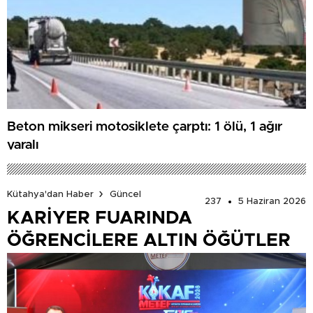
Beton mikseri motosiklete çarptı: 1 ölü, 1 ağır
yaralı
Kütahya'dan Haber
Güncel
237
5 Haziran 2026
KARİYER FUARINDA
ÖĞRENCİLERE ALTIN ÖĞÜTLER