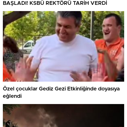
BAŞLADI! KSBÜ REKTÖRÜ TARİH VERDİ
Özel çocuklar Gediz Gezi Etkinliğinde doyasıya
eğlendi