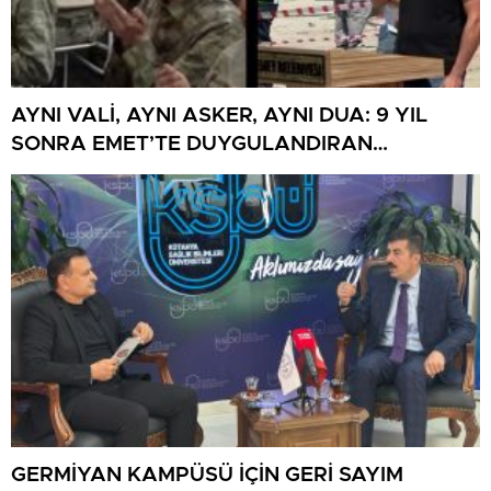
AYNI VALİ, AYNI ASKER, AYNI DUA: 9 YIL
SONRA EMET’TE DUYGULANDIRAN
BULUŞMA
GERMİYAN KAMPÜSÜ İÇİN GERİ SAYIM