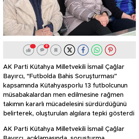
0
AK Parti Kütahya Milletvekili İsmail Çağlar
Bayırcı, “Futbolda Bahis Soruşturması”
kapsamında Kütahyasporlu 13 futbolcunun
müsabakalardan men edilmesine rağmen
takımın kararlı mücadelesini sürdürdüğünü
belirterek, oluşturulan algılara tepki gösterdi
AK Parti Kütahya Milletvekili İsmail Çağlar
Bayırcı, açıklamasında, soruşturma