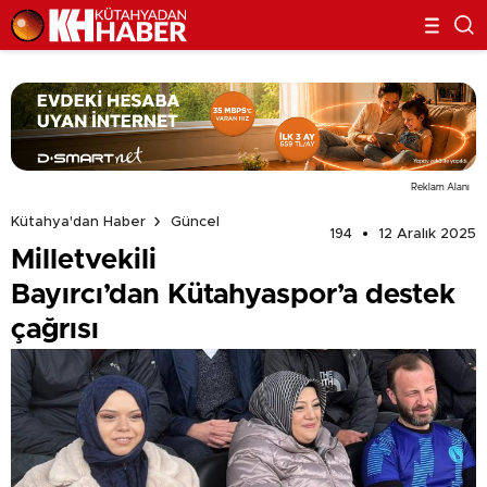
Reklam Alanı
Kütahya'dan Haber
Güncel
194
12 Aralık 2025
Milletvekili
Bayırcı’dan Kütahyaspor’a destek
çağrısı