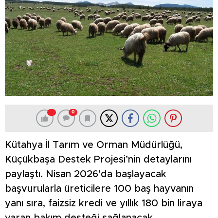
0
Kütahya İl Tarım ve Orman Müdürlüğü,
Küçükbaşa Destek Projesi’nin detaylarını
paylaştı. Nisan 2026’da başlayacak
başvurularla üreticilere 100 baş hayvanın
yanı sıra, faizsiz kredi ve yıllık 180 bin liraya