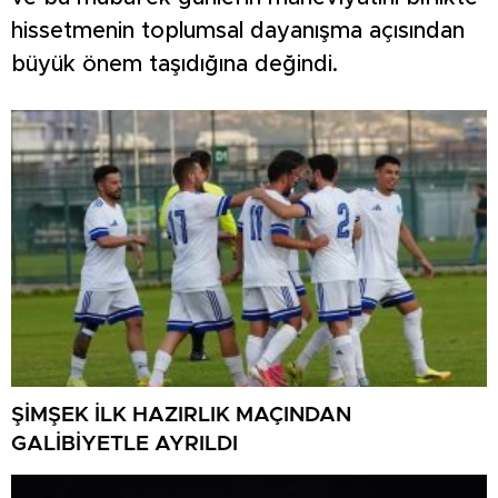
hissetmenin toplumsal dayanışma açısından
büyük önem taşıdığına değindi.
ŞİMŞEK İLK HAZIRLIK MAÇINDAN
GALİBİYETLE AYRILDI