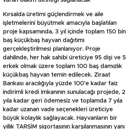
varan bakım desteği sağlanacak
Kırsalda üretimi güçlendirmek ve aile
işletmelerini büyütmek amacıyla başlatılan
proje kapsamında, 3 yıl içinde toplam 150 bin
baş küçükbaş hayvan dağıtımı
gerçekleştirilmesi planlanıyor. Proje
dahilinde, her hak sahibi üreticiye 95 dişi ve 5
erkek olmak üzere toplam 100 baş damızlık
küçükbaş hayvan temin edilecek. Ziraat
Bankası aracılığıyla yüzde 100’e kadar faiz
indirimli kredi imkanının sunulacağı projede, 2
yıla kadar geri ödemesiz ve toplamda 7 yıla
kadar uzanan vade seçenekleri üreticiye
büyük kolaylık sağlayacak. Hayvanların bir
yıllık TARSİM sigortasının karşılanmasının yanı