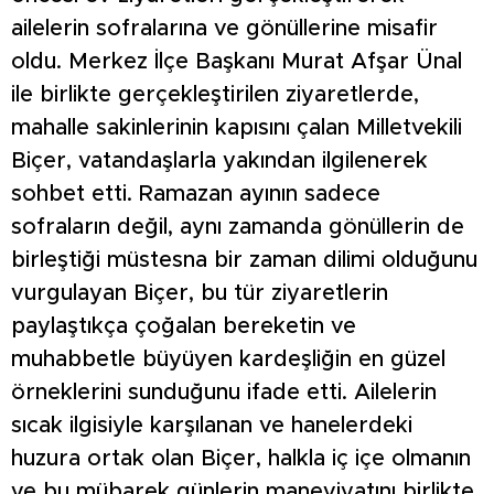
ailelerin sofralarına ve gönüllerine misafir
oldu. Merkez İlçe Başkanı Murat Afşar Ünal
ile birlikte gerçekleştirilen ziyaretlerde,
mahalle sakinlerinin kapısını çalan Milletvekili
Biçer, vatandaşlarla yakından ilgilenerek
sohbet etti. Ramazan ayının sadece
sofraların değil, aynı zamanda gönüllerin de
birleştiği müstesna bir zaman dilimi olduğunu
vurgulayan Biçer, bu tür ziyaretlerin
paylaştıkça çoğalan bereketin ve
muhabbetle büyüyen kardeşliğin en güzel
örneklerini sunduğunu ifade etti. Ailelerin
sıcak ilgisiyle karşılanan ve hanelerdeki
huzura ortak olan Biçer, halkla iç içe olmanın
ve bu mübarek günlerin maneviyatını birlikte