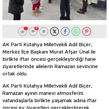
0
AK Parti Kütahya Milletvekili Adil Biçer,
Merkez İlçe Başkanı Murat Afşar Ünal ile
birlikte iftar öncesi gerçekleştirdiği hane
ziyaretlerinde ailelerin Ramazan sevincine
ortak oldu
AK Parti Kütahya Milletvekili Adil Biçer,
Ramazan ayının manevi atmosferini
vatandaşlarla birlikte yaşamak adına iftar
öncesi ev ziyaretleri gerçekleştirerek