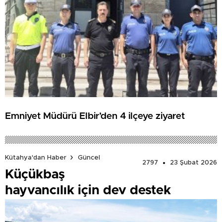
Emniyet Müdürü Elbir’den 4 ilçeye ziyaret
Kütahya'dan Haber
Güncel
2797
23 Şubat 2026
Küçükbaş
hayvancılık için dev destek