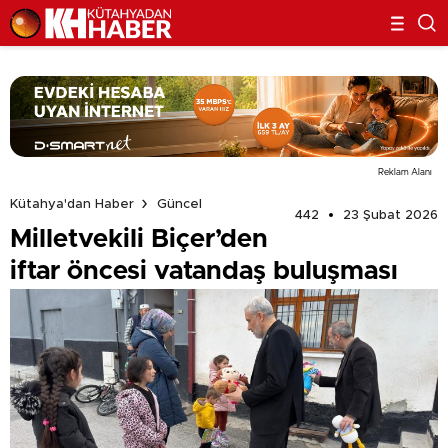
Reklam Alanı
Kütahya'dan Haber
Güncel
442
23 Şubat 2026
Milletvekili Biçer’den
iftar öncesi vatandaş buluşması