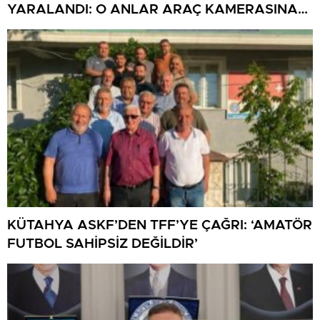
YARALANDI: O ANLAR ARAÇ KAMERASINA
YANSIDI
KÜTAHYA ASKF’DEN TFF’YE ÇAĞRI: ‘AMATÖR
FUTBOL SAHİPSİZ DEĞİLDİR’