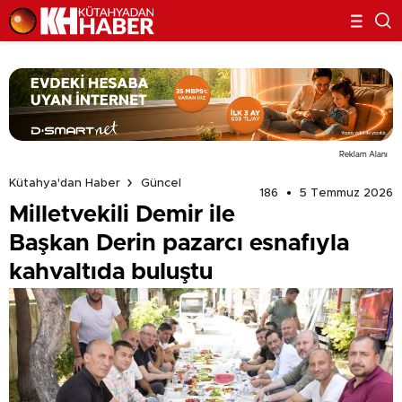
Reklam Alanı
Kütahya'dan Haber
Güncel
186
5 Temmuz 2026
Milletvekili Demir ile
Başkan Derin pazarcı esnafıyla
kahvaltıda buluştu