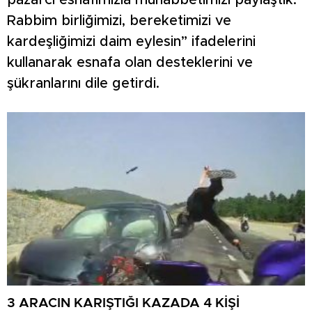
pazarcı esnafımızla muhabbetimizi paylaştık.
Rabbim birliğimizi, bereketimizi ve
kardeşliğimizi daim eylesin” ifadelerini
kullanarak esnafa olan desteklerini ve
şükranlarını dile getirdi.
3 ARACIN KARIŞTIĞI KAZADA 4 KİŞİ