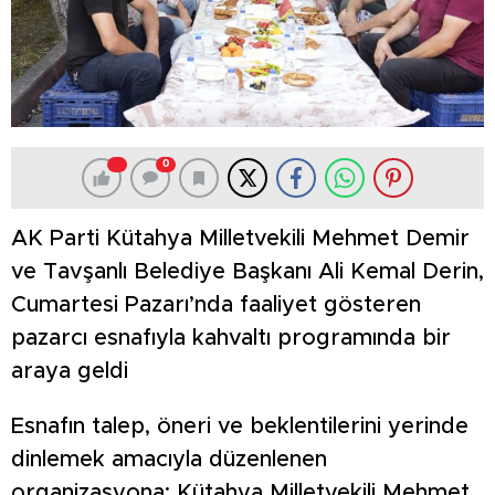
0
AK Parti Kütahya Milletvekili Mehmet Demir
ve Tavşanlı Belediye Başkanı Ali Kemal Derin,
Cumartesi Pazarı’nda faaliyet gösteren
pazarcı esnafıyla kahvaltı programında bir
araya geldi
Esnafın talep, öneri ve beklentilerini yerinde
dinlemek amacıyla düzenlenen
organizasyona; Kütahya Milletvekili Mehmet