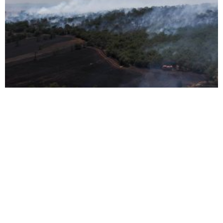
TARLADA BAŞLAYAN YANGIN ORMANA
SIÇRADI