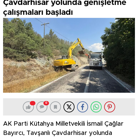
Çavdarhisar yolunda genişletme
çalışmaları başladı
0
AK Parti Kütahya Milletvekili İsmail Çağlar
Bayırcı, Tavşanlı Çavdarhisar yolunda