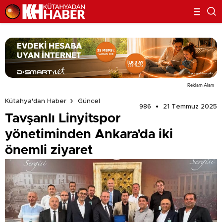
Reklam Alanı
Kütahya'dan Haber
Güncel
986
21 Temmuz 2025
Tavşanlı Linyitspor
yönetiminden Ankara’da iki
önemli ziyaret