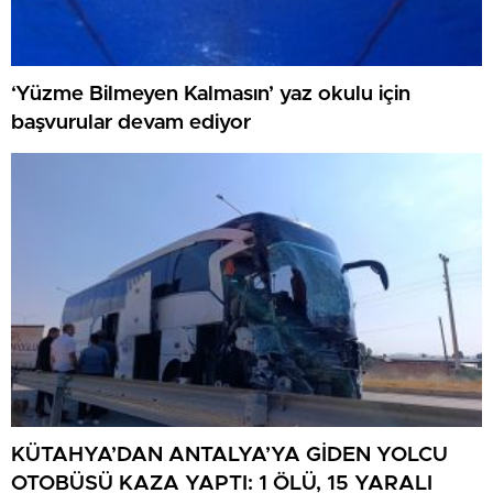
‘Yüzme Bilmeyen Kalmasın’ yaz okulu için
başvurular devam ediyor
KÜTAHYA’DAN ANTALYA’YA GİDEN YOLCU
OTOBÜSÜ KAZA YAPTI: 1 ÖLÜ, 15 YARALI