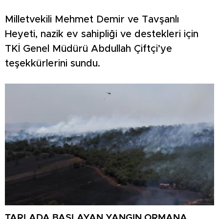
Milletvekili Mehmet Demir ve Tavşanlı
Heyeti, nazik ev sahipliği ve destekleri için
TKİ Genel Müdürü Abdullah Çiftçi’ye
teşekkürlerini sundu.
TARLADA BAŞLAYAN YANGIN ORMANA