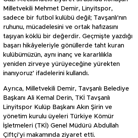
Milletvekili Mehmet Demir, Linyitspor,
sadece bir futbol kulübü değil; Tavşanlı’nın
ruhunu, mücadelesini ve ortak hafızasını
taşıyan köklü bir değerdir. Geçmişte yazdığı
başarı hikâyeleriyle gönüllerde taht kuran
kulübümüzün, aynı inanç ve kararlılıkla
yeniden zirveye yürüyeceğine yürekten
inanıyoruz’ ifadelerini kullandı.
Ayrıca, Milletvekili Demir, Tavşanlı Belediye
Başkanı Ali Kemal Derin, TKİ Tavşanlı
Linyitspor Kulüp Başkanı Akın Şirin ve
yönetim kurulu üyeleri Türkiye Kömür
İşletmeleri (TKİ) Genel Müdürü Abdullah
Çiftçi’yi makamında ziyaret etti.