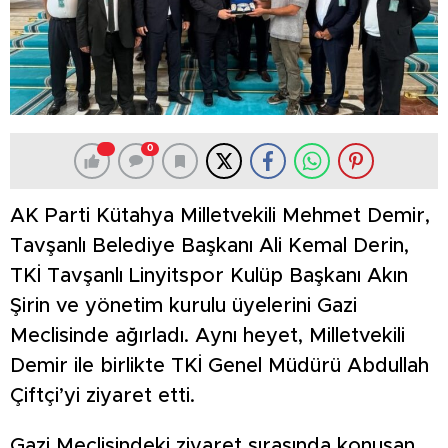
0
AK Parti Kütahya Milletvekili Mehmet Demir,
Tavşanlı Belediye Başkanı Ali Kemal Derin,
TKİ Tavşanlı Linyitspor Kulüp Başkanı Akın
Şirin ve yönetim kurulu üyelerini Gazi
Meclisinde ağırladı. Aynı heyet, Milletvekili
Demir ile birlikte TKİ Genel Müdürü Abdullah
Çiftçi’yi ziyaret etti.
Gazi Meclisindeki ziyaret sırasında konuşan