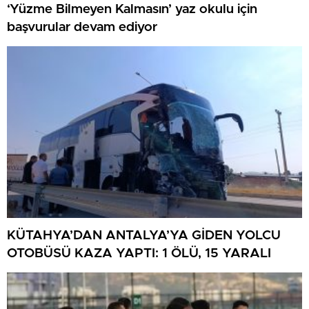
‘Yüzme Bilmeyen Kalmasın’ yaz okulu için
başvurular devam ediyor
KÜTAHYA’DAN ANTALYA’YA GİDEN YOLCU
OTOBÜSÜ KAZA YAPTI: 1 ÖLÜ, 15 YARALI