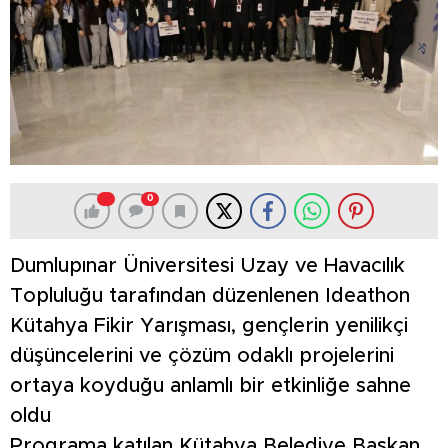
0
Dumlupınar Üniversitesi Uzay ve Havacılık
Topluluğu tarafından düzenlenen Ideathon
Kütahya Fikir Yarışması, gençlerin yenilikçi
düşüncelerini ve çözüm odaklı projelerini
ortaya koyduğu anlamlı bir etkinliğe sahne
oldu
Programa katılan Kütahya Belediye Başkan