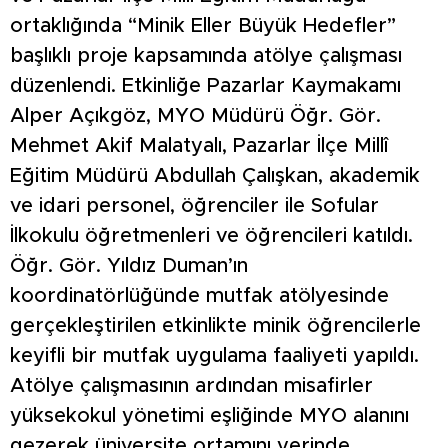
ortaklığında “Minik Eller Büyük Hedefler”
başlıklı proje kapsamında atölye çalışması
düzenlendi. Etkinliğe Pazarlar Kaymakamı
Alper Açıkgöz, MYO Müdürü Öğr. Gör.
Mehmet Akif Malatyalı, Pazarlar İlçe Millî
Eğitim Müdürü Abdullah Çalışkan, akademik
ve idari personel, öğrenciler ile Sofular
İlkokulu öğretmenleri ve öğrencileri katıldı.
Öğr. Gör. Yıldız Duman’ın
koordinatörlüğünde mutfak atölyesinde
gerçekleştirilen etkinlikte minik öğrencilerle
keyifli bir mutfak uygulama faaliyeti yapıldı.
Atölye çalışmasının ardından misafirler
yüksekokul yönetimi eşliğinde MYO alanını
gezerek üniversite ortamını yerinde