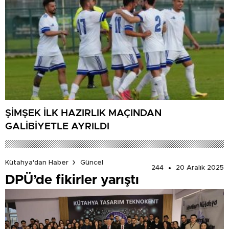
ŞİMŞEK İLK HAZIRLIK MAÇINDAN
GALİBİYETLE AYRILDI
Kütahya'dan Haber
Güncel
244
20 Aralık 2025
DPÜ’de fikirler yarıştı