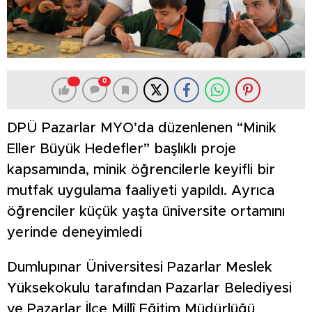
0
DPÜ Pazarlar MYO’da düzenlenen “Minik
Eller Büyük Hedefler” başlıklı proje
kapsamında, minik öğrencilerle keyifli bir
mutfak uygulama faaliyeti yapıldı. Ayrıca
öğrenciler küçük yaşta üniversite ortamını
yerinde deneyimledi
Dumlupınar Üniversitesi Pazarlar Meslek
Yüksekokulu tarafından Pazarlar Belediyesi
ve Pazarlar İlçe Millî Eğitim Müdürlüğü