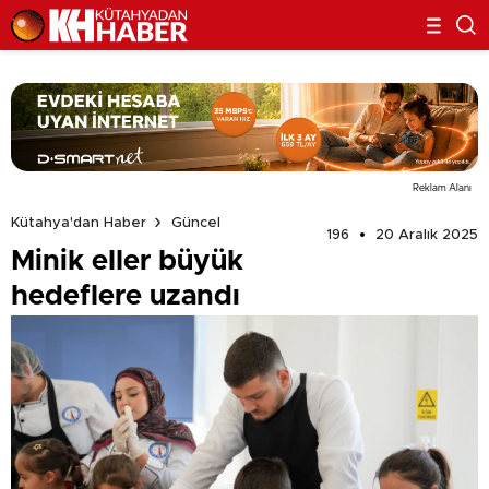
Reklam Alanı
Kütahya'dan Haber
Güncel
196
20 Aralık 2025
Minik eller büyük
hedeflere uzandı