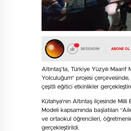
BEĞENDİM
ABONE OL
Altıntaş’ta, Türkiye Yüzyılı Maari
Yolculuğum” projesi çerçevesinde, il
çeşitli eğitici etkinlikler gerçekleştir
Kütahya’nın Altıntaş ilçesinde Milli
Modeli kapsamında başlatılan “Aile
ve ortaokul öğrencileri, öğretmenler 
gerçekleştirildi.