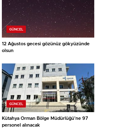
GÜNCEL
12 Ağustos gecesi gözünüz gökyüzünde
olsun
GÜNCEL
Kütahya Orman Bölge Müdürlüğü’ne 97
personel alınacak