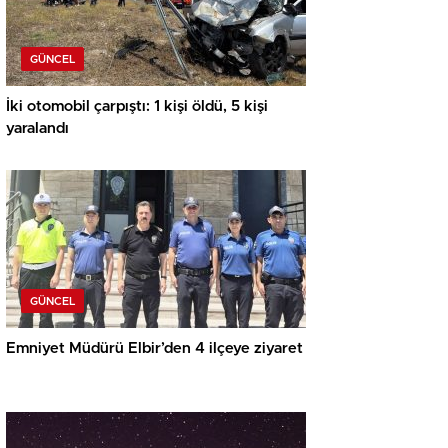
GÜNCEL
İki otomobil çarpıştı: 1 kişi öldü, 5 kişi
yaralandı
GÜNCEL
Emniyet Müdürü Elbir’den 4 ilçeye ziyaret