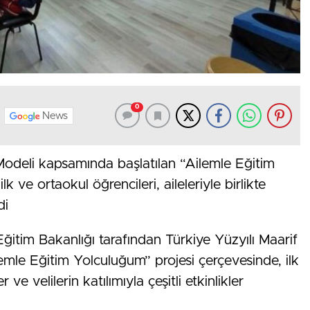
0
News
f Modeli kapsamında başlatılan “Ailemle Eğitim
k ve ortaokul öğrencileri, aileleriyle birlikte
di
 Eğitim Bakanlığı tarafından Türkiye Yüzyılı Maarif
mle Eğitim Yolculuğum” projesi çerçevesinde, ilk
ve velilerin katılımıyla çeşitli etkinlikler