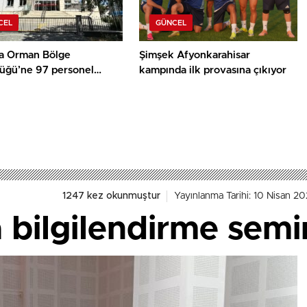
CEL
GÜNCEL
a Orman Bölge
Şimşek Afyonkarahisar
üğü’ne 97 personel
kampında ilk provasına çıkıyor
k
1247 kez okunmuştur
Yayınlanma Tarihi: 10 Nisan 20
bilgilendirme semi