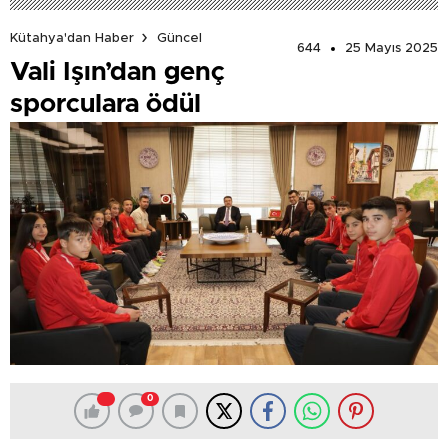
Kütahya'dan Haber
Güncel
644
25 Mayıs 2025
Vali Işın’dan genç
sporculara ödül
0