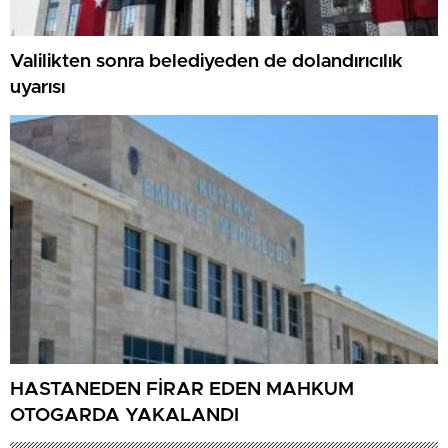
Valilikten sonra belediyeden de dolandırıcılık
uyarısı
HASTANEDEN FİRAR EDEN MAHKUM
OTOGARDA YAKALANDI