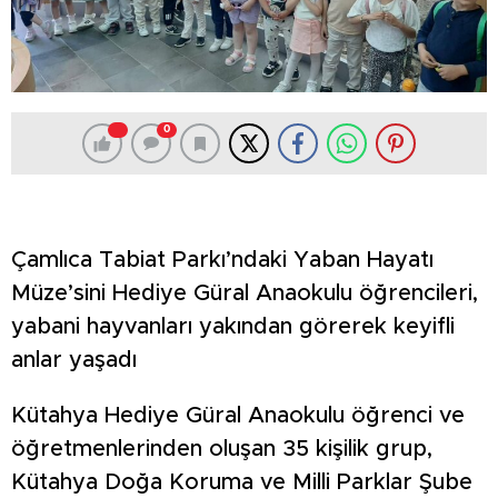
0
Çamlıca Tabiat Parkı’ndaki Yaban Hayatı
Müze’sini Hediye Güral Anaokulu öğrencileri,
yabani hayvanları yakından görerek keyifli
anlar yaşadı
Kütahya Hediye Güral Anaokulu öğrenci ve
öğretmenlerinden oluşan 35 kişilik grup,
Kütahya Doğa Koruma ve Milli Parklar Şube