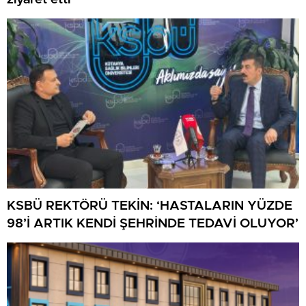
KSBÜ REKTÖRÜ TEKİN: ‘HASTALARIN YÜZDE
98’İ ARTIK KENDİ ŞEHRİNDE TEDAVİ OLUYOR’