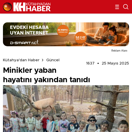
Reklam Alanı
Kütahya'dan Haber
Güncel
1637
25 Mayıs 2025
Minikler yaban
hayatını yakından tanıdı