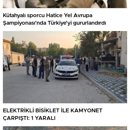
Kütahyalı sporcu Hatice Yel Avrupa
Şampiyonası’nda Türkiye’yi gururlandırdı
ELEKTRİKLİ BİSİKLET İLE KAMYONET
ÇARPIŞTI: 1 YARALI