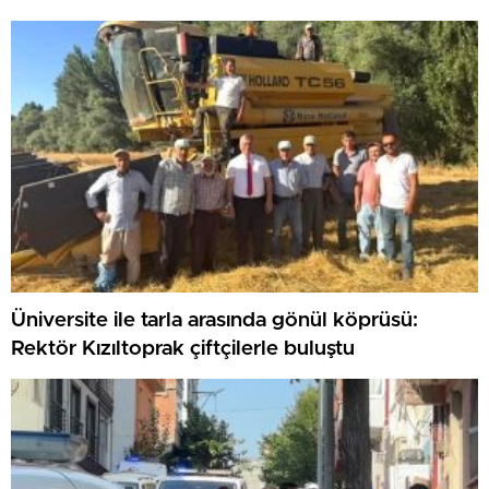
Üniversite ile tarla arasında gönül köprüsü:
Rektör Kızıltoprak çiftçilerle buluştu