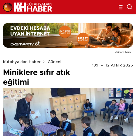
Reklam Alanı
Kütahya'dan Haber
Güncel
199
12 Aralık 2025
Miniklere sıfır atık
eğitimi