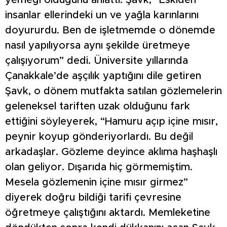
yemeği olduğunu anlattı. Şavk, “Eskiden
insanlar ellerindeki un ve yağla karınlarını
doyururdu. Ben de işletmemde o dönemde
nasıl yapılıyorsa aynı şekilde üretmeye
çalışıyorum” dedi. Üniversite yıllarında
Çanakkale’de aşçılık yaptığını dile getiren
Şavk, o dönem mutfakta satılan gözlemelerin
geleneksel tariften uzak olduğunu fark
ettiğini söyleyerek, “Hamuru açıp içine mısır,
peynir koyup gönderiyorlardı. Bu değil
arkadaşlar. Gözleme deyince aklıma haşhaşlı
olan geliyor. Dışarıda hiç görmemiştim.
Mesela gözlemenin içine mısır girmez”
diyerek doğru bildiği tarifi çevresine
öğretmeye çalıştığını aktardı. Memleketine