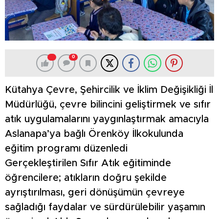
0
Kütahya Çevre, Şehircilik ve İklim Değişikliği İl
Müdürlüğü, çevre bilincini geliştirmek ve sıfır
atık uygulamalarını yaygınlaştırmak amacıyla
Aslanapa’ya bağlı Örenköy İlkokulunda
eğitim programı düzenledi
Gerçekleştirilen Sıfır Atık eğitiminde
öğrencilere; atıkların doğru şekilde
ayrıştırılması, geri dönüşümün çevreye
sağladığı faydalar ve sürdürülebilir yaşamın