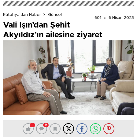
Kütahya'dan Haber
Güncel
601
6 Nisan 2025
Vali Işın’dan Şehit
Akyıldız’ın ailesine ziyaret
0