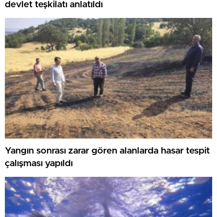
devlet teşkilatı anlatıldı
Yangın sonrası zarar gören alanlarda hasar tespit
çalışması yapıldı