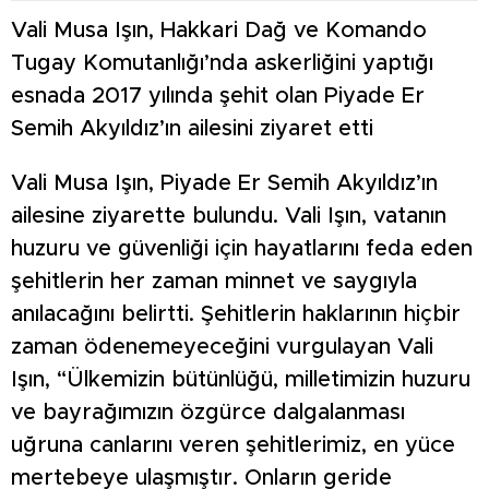
Vali Musa Işın, Hakkari Dağ ve Komando
Tugay Komutanlığı’nda askerliğini yaptığı
esnada 2017 yılında şehit olan Piyade Er
Semih Akyıldız’ın ailesini ziyaret etti
Vali Musa Işın, Piyade Er Semih Akyıldız’ın
ailesine ziyarette bulundu. Vali Işın, vatanın
huzuru ve güvenliği için hayatlarını feda eden
şehitlerin her zaman minnet ve saygıyla
anılacağını belirtti. Şehitlerin haklarının hiçbir
zaman ödenemeyeceğini vurgulayan Vali
Işın, “Ülkemizin bütünlüğü, milletimizin huzuru
ve bayrağımızın özgürce dalgalanması
uğruna canlarını veren şehitlerimiz, en yüce
mertebeye ulaşmıştır. Onların geride