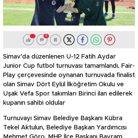
0
Simav’da düzenlenen U-12 Fatih Aydar
Junior Cup futbol turnuvası tamamlandı. Fair-
Play çerçevesinde oynanan turnuvada finalist
olan Simav Dört Eylül İlköğretim Okulu ve
Uşak Vefa Spor takımları Birinci ilan edilerek
kupanın sahibi oldular
Turnuvayı Simav Belediye Başkanı Kübra
Tekel Aktulun, Belediye Başkan Yardımcısı
Mehmet Göro, MHP İlçe Başkanı Bayram