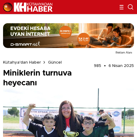
Reklam Alanı
Kütahya'dan Haber
Güncel
985
6 Nisan 2025
Miniklerin turnuva
heyecanı