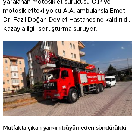
yaralanan motosiklet sürücüsü O.P ve
motosikletteki yolcu A.A. ambulansla Emet
Dr. Fazıl Doğan Devlet Hastanesine kaldırıldı.
Kazayla ilgili soruşturma sürüyor.
Mutfakta çıkan yangın büyümeden söndürüldü