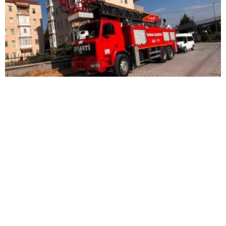
Mutfakta çıkan yangın büyümeden söndürüldü