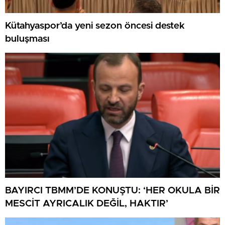
Kütahyaspor’da yeni sezon öncesi destek
buluşması
BAYIRCI TBMM’DE KONUŞTU: ‘HER OKULA BİR
MESCİT AYRICALIK DEĞİL, HAKTIR’