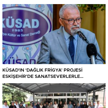
KÜSAD’IN ‘DAĞLIK FRİGYA’ PROJESİ
ESKİŞEHİR’DE SANATSEVERLERLE
BULUŞUYOR