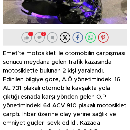
0
Emet’te motosiklet ile otomobilin çarpışması
sonucu meydana gelen trafik kazasında
motosiklette bulunan 2 kişi yaralandı.
Edinilen bilgiye göre, A.Ö yönetimindeki 16
AL 731 plakalı otomobile kavşakta yola
çıktığı esnada karşı yönden gelen O.P
yönetimindeki 64 ACV 910 plakalı motosiklet
çarptı. İhbar üzerine olay yerine sağlık ve
emniyet güçleri sevk edildi. Kazada