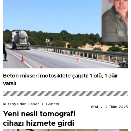
Beton mikseri motosiklete çarptı: 1 ölü, 1 ağır
yaralı
Kütahya'dan Haber
Güncel
804
2 Ekim 2025
Yeni nesil tomografi
cihazı hizmete girdi