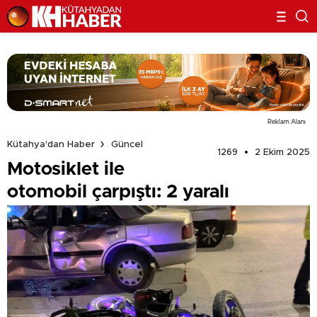
Reklam Alanı
Kütahya'dan Haber
Güncel
1269
2 Ekim 2025
Motosiklet ile
otomobil çarpıştı: 2 yaralı