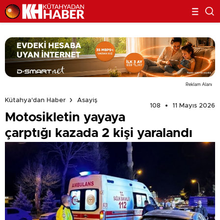
Reklam Alanı
Kütahya'dan Haber
Asayiş
108
11 Mayıs 2026
Motosikletin yayaya
çarptığı kazada 2 kişi yaralandı