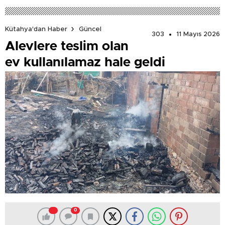
Kütahya'dan Haber
Güncel
303
11 Mayıs 2026
Alevlere teslim olan
ev kullanılamaz hale geldi
0