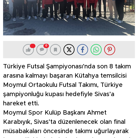
0
Türkiye Futsal Şampiyonası’nda son 8 takım
arasına kalmayı başaran Kütahya temsilcisi
Moymul Ortaokulu Futsal Takımı, Türkiye
şampiyonluğu kupası hedefiyle Sivas’a
hareket etti.
Moymul Spor Kulüp Başkanı Ahmet
Karabıyık, Sivas’ta düzenlenecek olan final
müsabakaları öncesinde takımı uğurlayarak