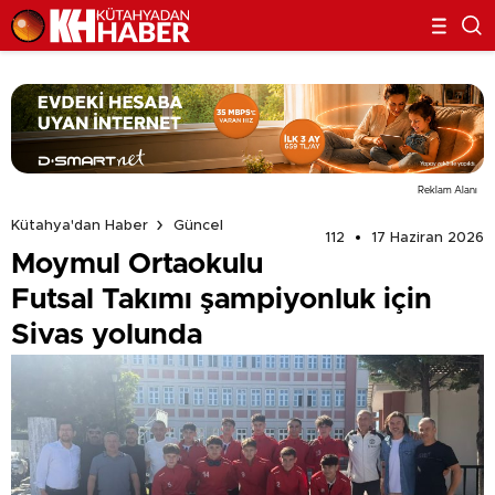
Reklam Alanı
Kütahya'dan Haber
Güncel
112
17 Haziran 2026
Moymul Ortaokulu
Futsal Takımı şampiyonluk için
Sivas yolunda