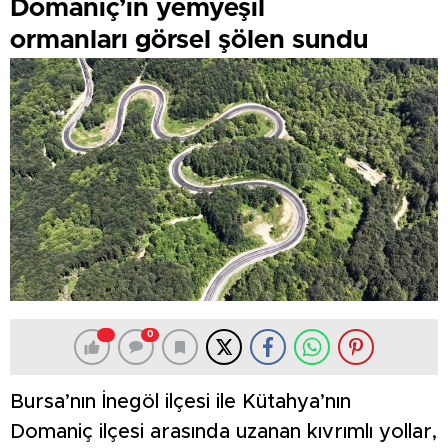
Domaniç’in yemyeşil
ormanları görsel şölen sundu
0
Bursa’nın İnegöl ilçesi ile Kütahya’nın
Domaniç ilçesi arasında uzanan kıvrımlı yollar,