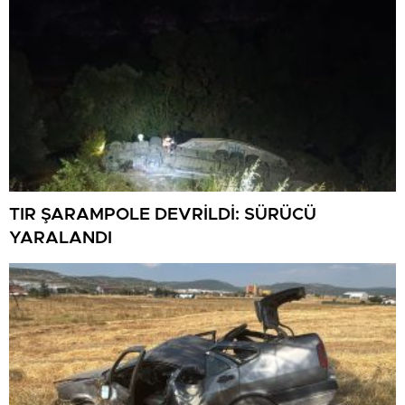
TIR ŞARAMPOLE DEVRİLDİ: SÜRÜCÜ
YARALANDI