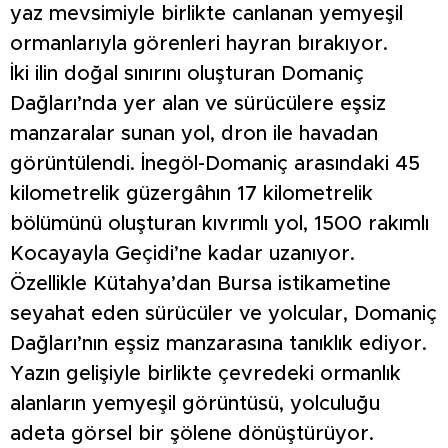
yaz mevsimiyle birlikte canlanan yemyeşil
ormanlarıyla görenleri hayran bırakıyor.
İki ilin doğal sınırını oluşturan Domaniç
Dağları’nda yer alan ve sürücülere eşsiz
manzaralar sunan yol, dron ile havadan
görüntülendi. İnegöl-Domaniç arasındaki 45
kilometrelik güzergâhın 17 kilometrelik
bölümünü oluşturan kıvrımlı yol, 1500 rakımlı
Kocayayla Geçidi’ne kadar uzanıyor.
Özellikle Kütahya’dan Bursa istikametine
seyahat eden sürücüler ve yolcular, Domaniç
Dağları’nın eşsiz manzarasına tanıklık ediyor.
Yazın gelişiyle birlikte çevredeki ormanlık
alanların yemyeşil görüntüsü, yolculuğu
adeta görsel bir şölene dönüştürüyor.