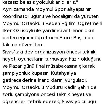
kazasız belasız yolculuklar dileriz.”
Aynı zamanda Moymul Spor altyapısının
koordinatörlüğünü ve hocalığını da yürüten
Moymul Ortaokulu Beden Eğitimi Öğretmeni
İlker Özlüsoylu ile yardımcı antrenör okul
beden eğitimi öğretmeni Emre Baş’ın da
takıma güveni tam.
Sivas’taki dev organizasyon öncesi teknik
heyet, oyuncuların turnuvaya hazır olduğunu
ve Pazar günü final müsabakasına çıkarak
şampiyonluk kupasını Kütahya’ya
getireceklerine inandıklarını vurguladı.
Moymul Ortaokulu Müdürü Kadir Şahin de
zorlu şampiyona öncesi teknik heyet ve
öğrencileri tebrik ederek, Sivas yolculuğu