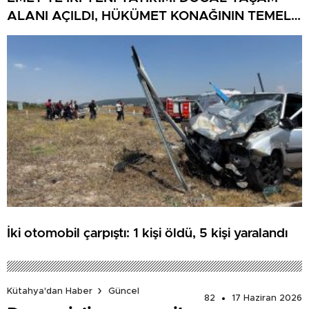
ALANI AÇILDI, HÜKÜMET KONAĞININ TEMELİ
ATILDI
İki otomobil çarpıştı: 1 kişi öldü, 5 kişi yaralandı
Kütahya'dan Haber
Güncel
82
17 Haziran 2026