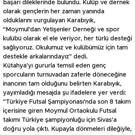
başarı dileklerinde bulundu. Kulüp ve dernek
olarak gençlerin her zaman yanında
olduklarını vurgulayan Karabıyık,
“Moymul’dan Yetişenler Derneği ve spor
kulübü olarak el ele veriyor, her türlü desteği
sağlıyoruz. Okulumuz ve kulübümüz için tam
destekle arkalarındayız” dedi.
Kütahya’yı gururla temsil eden genç
sporcuların turnuvadan zaferle döneceğine
inancının tam olduğunu belirten Karabıyık,
yayımladığı mesajda şu ifadelere yer verdi:
“Türkiye Futsal Şampiyonası’nda son 8 takım
içerisine giren Moymul Ortaokulu Futsal
takımı Türkiye şampiyonluğu için Sivas’a
doğru yola çıktı. Kupayla dönmeleri dileğiyle,