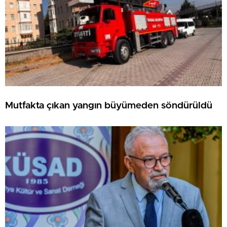
Mutfakta çıkan yangın büyümeden söndürüldü