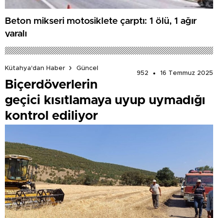
Beton mikseri motosiklete çarptı: 1 ölü, 1 ağır
yaralı
Kütahya'dan Haber
Güncel
952
16 Temmuz 2025
Biçerdöverlerin
geçici kısıtlamaya uyup uymadığı
kontrol ediliyor