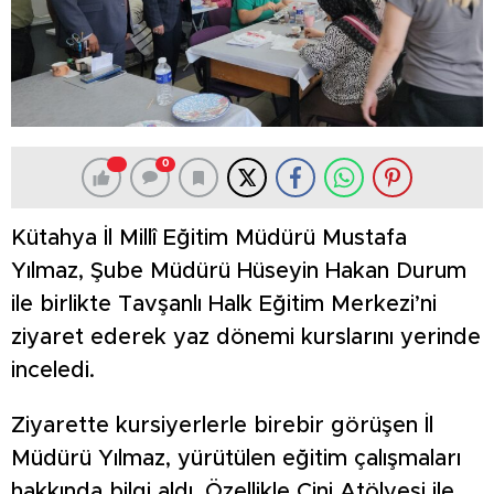
0
Kütahya İl Millî Eğitim Müdürü Mustafa
Yılmaz, Şube Müdürü Hüseyin Hakan Durum
ile birlikte Tavşanlı Halk Eğitim Merkezi’ni
ziyaret ederek yaz dönemi kurslarını yerinde
inceledi.
Ziyarette kursiyerlerle birebir görüşen İl
Müdürü Yılmaz, yürütülen eğitim çalışmaları
hakkında bilgi aldı. Özellikle Çini Atölyesi ile