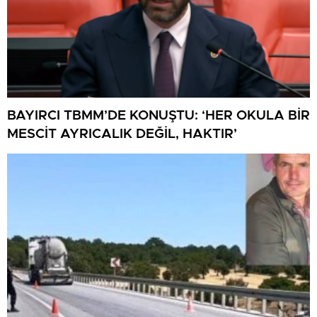
BAYIRCI TBMM’DE KONUŞTU: ‘HER OKULA BİR
MESCİT AYRICALIK DEĞİL, HAKTIR’