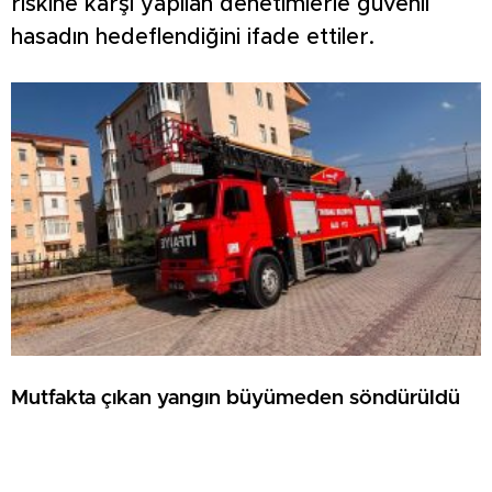
riskine karşı yapılan denetimlerle güvenli
hasadın hedeflendiğini ifade ettiler.
Mutfakta çıkan yangın büyümeden söndürüldü