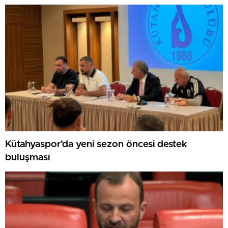
GAZİLERİ AĞIRLADI
Kütahyaspor’da yeni sezon öncesi destek
buluşması