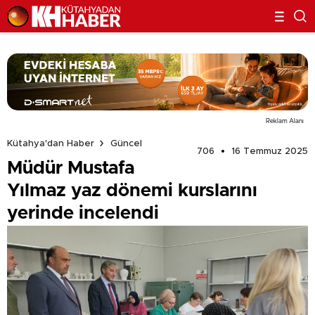
Reklam Alanı
Kütahya'dan Haber
Güncel
706
16 Temmuz 2025
Müdür Mustafa
Yılmaz yaz dönemi kurslarını
yerinde incelendi