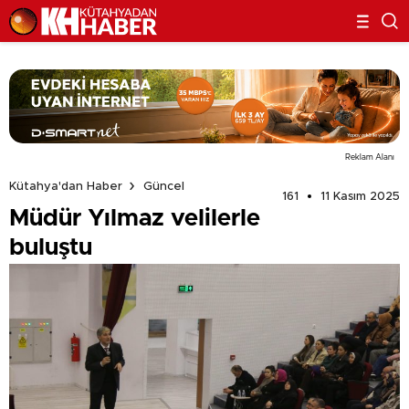
Reklam Alanı
Kütahya'dan Haber
Güncel
161
11 Kasım 2025
Müdür Yılmaz velilerle
buluştu