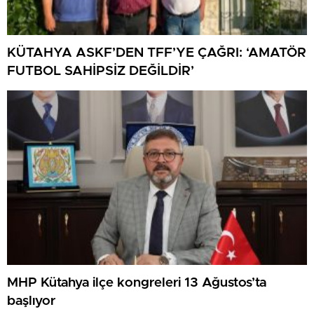
KÜTAHYA ASKF’DEN TFF’YE ÇAĞRI: ‘AMATÖR
FUTBOL SAHİPSİZ DEĞİLDİR’
MHP Kütahya ilçe kongreleri 13 Ağustos’ta
başlıyor