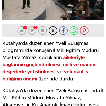
0
Kütahya’da düzenlenen “Veli Buluşması”
programında konuşan İl Milli Eğitim Müdürü
Mustafa Yılmaz, çocukların
aileleriyle
bağlarının güçlendirilmesi
,
milli ve manevi
değerlerle yetiştirilmesi
ve
veli-okul iş
birliğinin önemi
üzerinde durdu
Kütahya’da düzenlenen “Veli Buluşması”nda İl
Milli Eğitim Müdürü Mustafa Yılmaz,
Akşemsettin Kız Anadolu İmam Hatip Lisesi