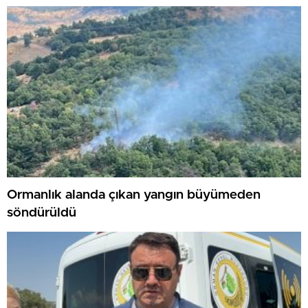
Ormanlık alanda çıkan yangın büyümeden
söndürüldü