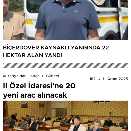
BİÇERDÖVER KAYNAKLI YANGINDA 22
HEKTAR ALAN YANDI
Kütahya'dan Haber
Güncel
182
11 Kasım 2025
İl Özel İdaresi’ne 20
yeni araç alınacak