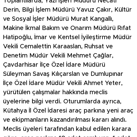
Toplantılarda, Yazı İşleri Müdürü Necati
Derin, Bilgi İşlem Müdürü Yavuz Çakır, Kültür
ve Sosyal İşler Müdürü Murat Kangallı,
Makine İkmal Bakım ve Onarım Müdürü Rıfat
Hatipoğlu, İmar ve Kentsel İyileştirme Müdür
Vekili Cemalettin Karaaslan, Ruhsat ve
Denetim Müdür Vekili Mehmet Çağlar,
Çavdarhisar İlçe Özel İdare Müdürü
Süleyman Savaş Kılıçarslan ve Dumlupınar
İlçe Özel İdare Müdür Vekili Ahmet Yeter,
yürütülen çalışmalar hakkında meclis
üyelerine bilgi verdi. Oturumlarda ayrıca,
Kütahya İl Özel İdaresi araç parkına yeni araç
ve ekipmanların kazandırılması kararı alındı.
Meclis üyeleri tarafından kabul edilen karara