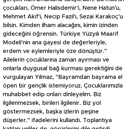
çocukları, Ömer Halisdemir’i, Nene Hatun’u,
Mehmet Akif’i, Necip Fazıl’ı, Sezai Karakoç’u
bilsin. Kimden ilham alacağını, kimin izinden
gideceğini öğrensin. Türkiye Yüzyılı Maarif
Modeli’nin ana gayesi de değerleriyle,
erdem ve eylemleriyle öze dönüştür.”
Ailelerin çocuklarına zaman ayırması ve
onlarla duygusal bağ kurması gerektiğini de
vurgulayan Yılmaz, “Bayramdan bayrama el
öpen bir gençlik istemiyoruz. Çocuklarımızla
muhabbet edip onları dinleyelim. Biz
ilgilenmezsek, birileri ilgilenir. Biz yol
göstermezsek, başka izlerin peşine
düşerler.” ifadelerini kullandı. Toplantıya