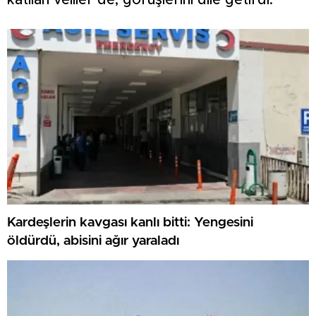
katılan veliler de, görüşlerini dile getirdi.
Kardeşlerin kavgası kanlı bitti: Yengesini
öldürdü, abisini ağır yaraladı