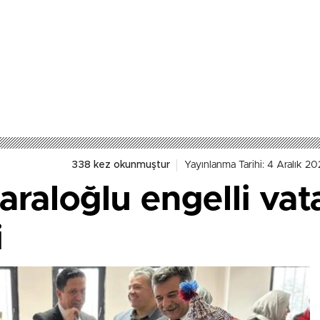
338 kez okunmuştur
Yayınlanma Tarihi: 4 Aralık 20
aloğlu engelli vat
i