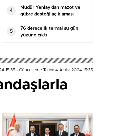
Müdür Yeniay’dan mazot ve
4
gübre desteği açıklaması
76 derecelik termal su gün
5
yüzüne çıktı
24 15:35
- Güncelleme Tarihi: 4 Aralık 2024 15:35
andaşlarla