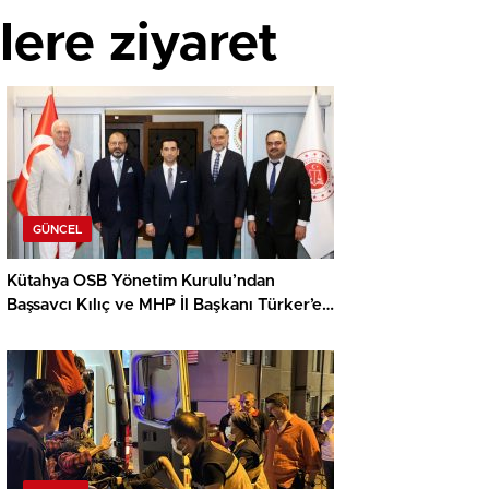
lere ziyaret
GÜNCEL
Kütahya OSB Yönetim Kurulu’ndan
Başsavcı Kılıç ve MHP İl Başkanı Türker’e
ziyaret