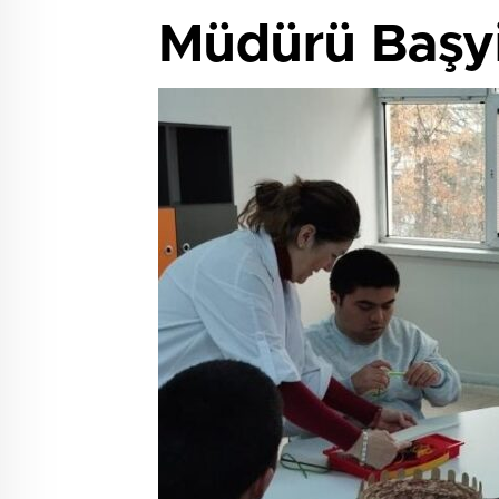
Müdürü Başyiğ