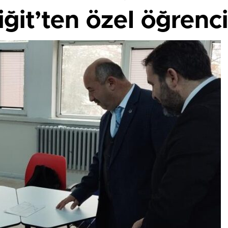
it’ten özel öğrenci