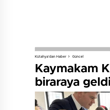
Kütahya'dan Haber
Güncel
Kaymakam Kar
biraraya geld