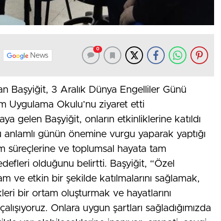
0
News
an Başyiğit, 3 Aralık Dünya Engelliler Günü
im Uygulama Okulu’nu ziyaret etti
aya gelen Başyiğit, onların etkinliklerine katıldı
, bu anlamlı günün önemine vurgu yaparak yaptığı
tim süreçlerine ve toplumsal hayata tam
edefleri olduğunu belirtti. Başyiğit, “Özel
am ve etkin bir şekilde katılmalarını sağlamak,
kleri bir ortam oluşturmak ve hayatlarını
çalışıyoruz. Onlara uygun şartları sağladığımızda