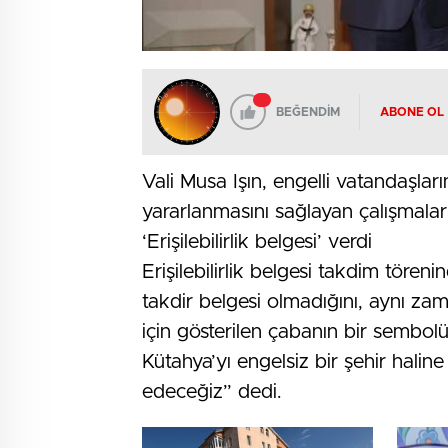
BEĞENDİM
ABONE OL
Vali Musa Işın, engelli vatandaşla
yararlanmasını sağlayan çalışmalar 
‘Erişilebilirlik belgesi’ verdi
Erişilebilirlik belgesi takdim tören
takdir belgesi olmadığını, aynı za
için gösterilen çabanın bir sembolü
Kütahya’yı engelsiz bir şehir hali
edeceğiz” dedi.