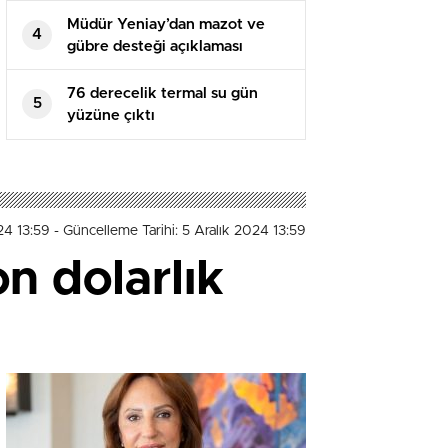
Müdür Yeniay’dan mazot ve
4
gübre desteği açıklaması
76 derecelik termal su gün
5
yüzüne çıktı
24 13:59
- Güncelleme Tarihi: 5 Aralık 2024 13:59
n dolarlık