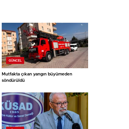
GÜNCEL
Mutfakta çıkan yangın büyümeden
söndürüldü