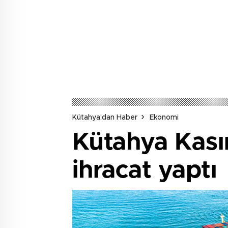
Kütahya'dan Haber
Ekonomi
Kütahya Kası
ihracat yaptı