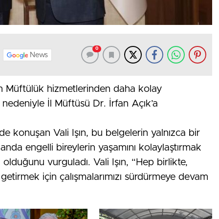
0
News
rın Müftülük hizmetlerinden daha kolay
nedeniyle İl Müftüsü Dr. İrfan Açık’a
inde konuşan Vali Işın, bu belgelerin yalnızca bir
manda engelli bireylerin yaşamını kolaylaştırmak
 olduğunu vurguladı. Vali Işın, “Hep birlikte,
ne getirmek için çalışmalarımızı sürdürmeye devam