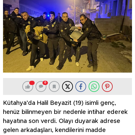
0
Kütahya’da Halil Beyazit (19) isimli genç,
henüz bilinmeyen bir nedenle intihar ederek
hayatına son verdi. Olayı duyarak adrese
gelen arkadaşları, kendilerini madde