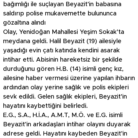
bağımlığı ile suçlayan Beyazit’in babasına
saldırıp polise mukavemette bulununca
gözaltına alındı
Olay, Yenidoğan Mahallesi Yeşim Sokak’ta
meydana geldi. Halil Beyazit (19) ailesiyle
yaşadığı evin çatı katında kendini asarak
intihar etti. Abisinin hareketsiz bir şekilde
durduğunu gören H.B. (14) isimli genç kız,
ailesine haber vermesi üzerine yapılan ihbarın
ardından olay yerine sağlık ve polis ekipleri
sevk edildi. Gelen sağlık ekipleri, Beyazit’in
hayatını kaybettiğini belirledi.
E.G., S.A., H.İ.A., A.M.T, M.Ö. ve E.G. isimli
Beyazit’in arkadaşları intihar olayını duyarak
adrese geldi. Hayatını kaybeden Beyazit’in