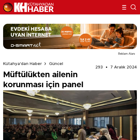
Reklam Alanı
Kütahya'dan Haber
Güncel
293
7 Aralık 2024
Müftülükten ailenin
korunması için panel