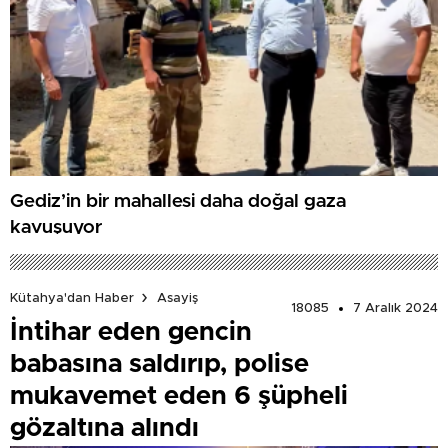
Gediz’in bir mahallesi daha doğal gaza
kavuşuyor
Kütahya'dan Haber
Asayiş
18085
7 Aralık 2024
İntihar eden gencin
babasına saldırıp, polise
mukavemet eden 6 şüpheli
gözaltına alındı