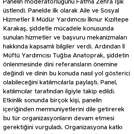
Panelin moderatörlüğünü Fatma Zehra Işık
üstlendi. Panelde ilk olarak Aile ve Sosyal
Hizmetler İl Müdür Yardımcısı İlknur Kızıltepe
Karakaş, şiddetle mücadele konusunda
sunulan hizmetler ve başvuru mekanizmaları
hakkında kapsamlı bilgiler verdi. Ardından İl
Müftü Yardımcısı Tuğba Anatoprak, şiddetin
önlenmesinde dini referansların önemine
değindi ve dinin bu konuda nasıl yol gösterici
olabileceğini katılımcılarla paylaştı. Panel,
katılımcılar tarafından ilgiyle takip edildi.
Etkinlik sonunda birçok kişi, panelin
içeriğinden memnuniyetlerini dile getirerek
bu tür organizasyonların devam etmesi
gerektiğini vurguladı. Organizasyona katkı