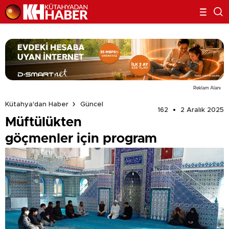
Reklam Alanı
Kütahya'dan Haber
Güncel
162
2 Aralık 2025
Müftülükten
göçmenler için program