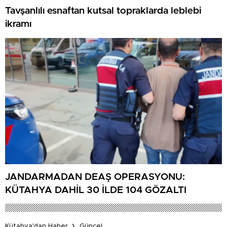
Tavşanlılı esnaftan kutsal topraklarda leblebi
ikramı
JANDARMADAN DEAŞ OPERASYONU:
KÜTAHYA DAHİL 30 İLDE 104 GÖZALTI
Kütahya'dan Haber
Güncel