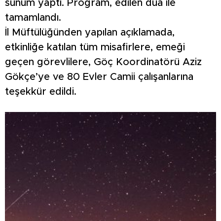
sunum yaptı. Program, edilen dua ile
tamamlandı.
İl Müftülüğünden yapılan açıklamada,
etkinliğe katılan tüm misafirlere, emeği
geçen görevlilere, Göç Koordinatörü Aziz
Gökçe’ye ve 80 Evler Camii çalışanlarına
teşekkür edildi.