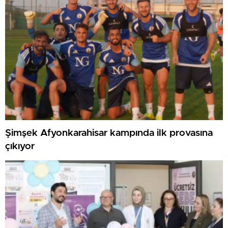
Şimşek Afyonkarahisar kampında ilk provasına
çıkıyor