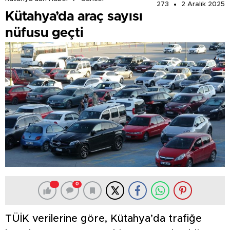
273
2 Aralık 2025
Kütahya’da araç sayısı
nüfusu geçti
0
TÜİK verilerine göre, Kütahya’da trafiğe