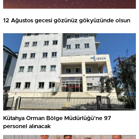
12 Ağustos gecesi gözünüz gökyüzünde olsun
Kütahya Orman Bölge Müdürlüğü’ne 97
personel alınacak