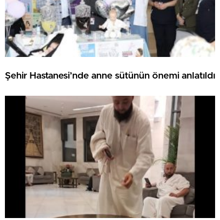
Şehir Hastanesi’nde anne sütünün önemi anlatıldı