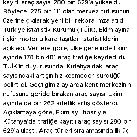
kayıtlı araç sayısı 280 bin 629’a yükseldi.
Böylece, 275 bin 111 olan merkez nüfusunun
üzerine çıkılarak yeni bir rekora imza atıldı
Türkiye İstatistik Kurumu (TÜİK), Ekim ayına
ilişkin motorlu kara taşıtları istatistiklerini
açıkladı. Verilere göre, ülke genelinde Ekim
ayında 178 bin 481 araç trafiğe kaydedildi.
TÜİK’in duyurusunda, Kütahya’daki araç
sayısındaki artışın hız kesmeden sürdüğü
belirtildi. Geçtiğimiz aylarda kent merkezinin
nüfusunu geride bırakan araç sayısı, Ekim
ayında da bin 262 adetlik artış gösterdi.
Açıklamaya göre, Ekim ayı itibariyle
Kütahya’da trafiğe kayıtlı araç sayısı 280 bin
629’a ulaştı. Araç türleri sıralamasında ilk üç