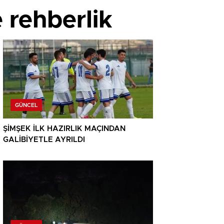
 rehberlik
GÜNCEL
ŞİMŞEK İLK HAZIRLIK MAÇINDAN
GALİBİYETLE AYRILDI