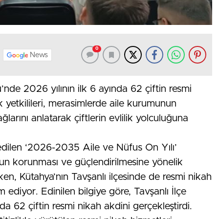
0
News
’nde 2026 yılının ilk 6 ayında 62 çiftin resmi
ük yetkilileri, merasimlerde aile kurumunun
ğlarını anlatarak çiftlerin evlilik yolculuğuna
edilen ‘2026-2035 Aile ve Nüfus On Yılı’
n korunması ve güçlendirilmesine yönelik
ken, Kütahya’nın Tavşanlı ilçesinde de resmi nikah
 ediyor. Edinilen bilgiye göre, Tavşanlı İlçe
nda 62 çiftin resmi nikah akdini gerçekleştirdi.