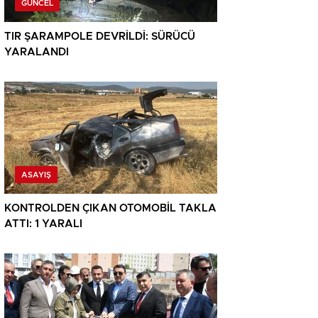
GÜNCEL
TIR ŞARAMPOLE DEVRİLDİ: SÜRÜCÜ
YARALANDI
ASAYIŞ
KONTROLDEN ÇIKAN OTOMOBİL TAKLA
ATTI: 1 YARALI