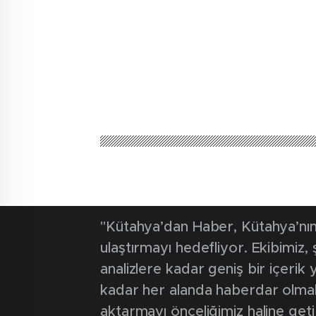
ATILDI
Kütahya'dan Haber
Güncel
Orman Arama 
hazırlanıyor