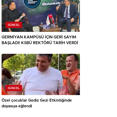
GÜNCEL
GERMİYAN KAMPÜSÜ İÇİN GERİ SAYIM
BAŞLADI! KSBÜ REKTÖRÜ TARİH VERDİ
GÜNCEL
Özel çocuklar Gediz Gezi Etkinliğinde
doyasıya eğlendi