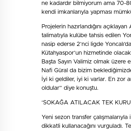
ne kadardır bilmiyorum ama 70-80 
kendi imkanlarıyla yapması mümkün 
Projelerin hazırlandığını açıklayan 
talimatıyla kulübe tahsis edilen Yon
nasip ederse 2’nci ligde Yoncalı’d
Kütahyaspor’un hizmetinde olacak.
Başta Sayın Valimiz olmak üzere 
Nafi Güral da bizim beklediğimizde
İyi ki geldiler, iyi ki varlar. En 
oldular” diye konuştu.
‘SOKAĞA ATILACAK TEK KURU
Yeni sezon transfer çalışmalarıyla 
dikkatli kullanacağını vurguladı.