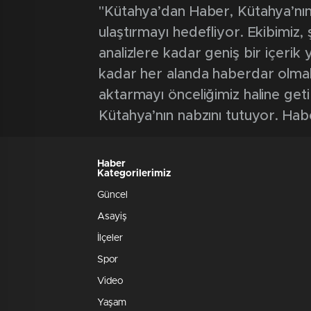
"Kütahya’dan Haber, Kütahya’nın 
ulaştırmayı hedefliyor. Ekibimiz
analizlere kadar geniş bir içeri
kadar her alanda haberdar olmak iç
aktarmayı önceliğimiz haline geti
Kütahya’nın nabzını tutuyor. Hab
Haber
Kategorilerimiz
Güncel
Asayiş
İlçeler
Spor
Video
Yaşam