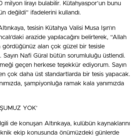
milyon lirayı bulabilir. Kütahyaspor’un bunu
değildi” ifadelerini kullandı.
Altınkaya, tesisin Kütahya Valisi Musa Işın’ın
calı’daki arazide yapılacağını belirterek, “Allah
a gördüğünüz alan çok güzel bir tesisle
 Sayın Nafi Güral bütün sorumluluğu üstlendi.
emeği geçen herkese teşekkür ediyorum. Sayın
n çok daha üst standartlarda bir tesis yapacak.
zor anımızda, şampiyonluğa ramak kala yanımızda
ŞUMUZ YOK’
ilgili de konuşan Altınkaya, kulübün kaynaklarını
 Teknik ekip konusunda önümüzdeki günlerde