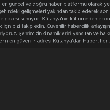
en güncel ve doğru haber platformu olarak yerel
, şehirdeki gelişmeleri yakından takip ederek son
k yelpazesi sunuyor. Kütahya’nın kültüründen ek
in bizi takip edin. Güvenilir habercilik anlayışım
riyoruz. Şehrimizin dinamiklerini yansıtan ve halk
erin en güvenilir adresi Kütahya’dan Haber, her