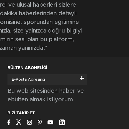
 ve ulusal haberleri sizlere
 dakika haberlerinden detaylı
onomisine, sporundan eğitimine
ızla, size yalnızca doğru bilgiyi
ımızın sesi olan bu platform,
 zaman yanınızda!"
BÜLTEN ABONELİĞİ
+
Bu web sitesinden haber ve
ebülten almak istiyorum
BİZİ TAKİP ET