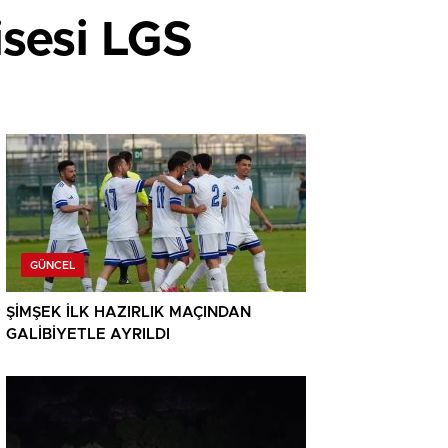
isesi LGS
GÜNCEL
ŞİMŞEK İLK HAZIRLIK MAÇINDAN
GALİBİYETLE AYRILDI