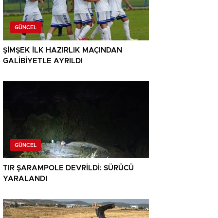
GÜNCEL
ŞİMŞEK İLK HAZIRLIK MAÇINDAN
GALİBİYETLE AYRILDI
GÜNCEL
TIR ŞARAMPOLE DEVRİLDİ: SÜRÜCÜ
YARALANDI