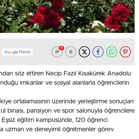
0
News
ından söz ettiren Necip Fazıl Kısakürek Anadolu
nduğu imkanlar ve sosyal alanlarla öğrencilerin
iye ortalamasının üzerinde yerleştirme sonuçları
kul binası, pansiyon ve spor salonuyla öğrencilere
. Eşsiz eğitim kampüsünde, 120 öğrenci
da uzman ve deneyimli öğretmenler görev