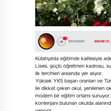
BEĞENDİM
ABONE OL
Kütahya’da eğitimde kalitesiyle ad
Lisesi, güçlü öğretmen kadrosu, su
ilk tercihleri arasında yer alıyor.
Yüksek YKS başarı oranları ve Türk
ile dikkat çeken okul, yenilenen o
modern bir eğitim ortamı sunuyor
kontenjanı bulunan okulda alanın
yapıyor.