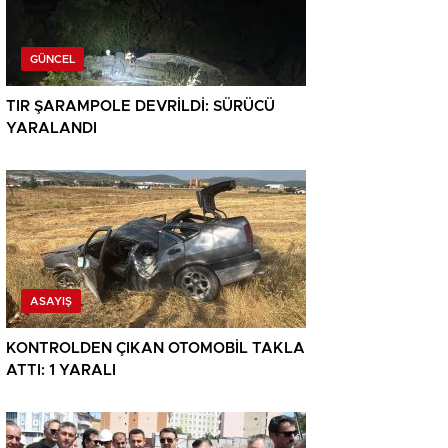
GÜNCEL
TIR ŞARAMPOLE DEVRİLDİ: SÜRÜCÜ
YARALANDI
ASAYIŞ
KONTROLDEN ÇIKAN OTOMOBİL TAKLA
ATTI: 1 YARALI