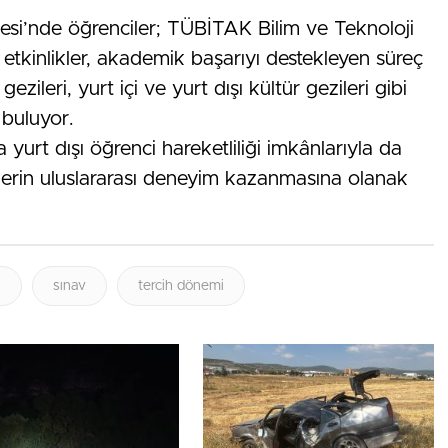
esi’nde öğrenciler; TÜBİTAK Bilim ve Teknoloji
el etkinlikler, akademik başarıyı destekleyen süreç
ezileri, yurt içi ve yurt dışı kültür gezileri gibi
 buluyor.
urt dışı öğrenci hareketliliği imkânlarıyla da
ilerin uluslararası deneyim kazanmasına olanak
i
sınav
tercih dönemi