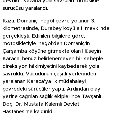
devrildi. Kazada yola savrulan motosiklet
sürücüsü yaralandı.
Kaza, Domaniç-İnegöl çevre yolunun 3.
kilometresinde, Durabey köyü altı mevkiinde
gerçekleşti. Edinilen bilgilere göre,
motosikletiyle İnegöl’den Domaniç’in
Çarşamba köyüne gitmekte olan Hüseyin
Karaca, henüz belirlenemeyen bir sebeple
direksiyon hâkimiyetini kaybederek yola
savruldu. Vücudunun çeşitli yerlerinden
yaralanan Karaca’ya ilk müdahaleyi
çevredeki sürücüler yaptı. Ardından olay
yerine çağrılan sağlık ekiplerince Tavşanlı
Doç. Dr. Mustafa Kalemli Devlet
Hastanesi’ne kaldırıldı.