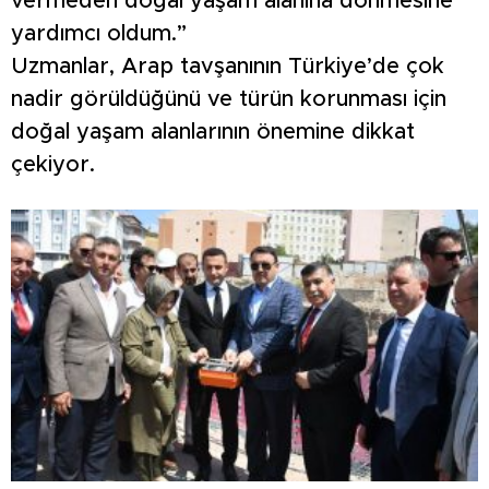
vermeden doğal yaşam alanına dönmesine
yardımcı oldum.”
Uzmanlar, Arap tavşanının Türkiye’de çok
nadir görüldüğünü ve türün korunması için
doğal yaşam alanlarının önemine dikkat
çekiyor.