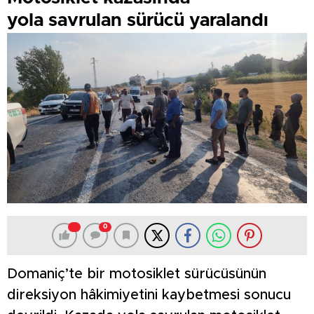
yola savrulan sürücü yaralandı
0
Domaniç’te bir motosiklet sürücüsünün
direksiyon hâkimiyetini kaybetmesi sonucu