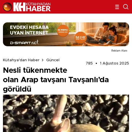
Reklam Alanı
Kütahya'dan Haber
Güncel
785
1 Ağustos 2025
Nesli tükenmekte
olan Arap tavşanı Tavşanlı’da
görüldü