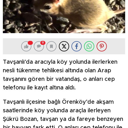
0
Tavşanlı’da aracıyla köy yolunda ilerlerken
nesli tükenme tehlikesi altında olan Arap
tavşanını gören bir vatandaş, o anları cep
telefonu ile kayıt altına aldı.
Tavşanlı ilçesine bağlı Örenköy’de akşam
saatlerinde köy yolunda araçla ilerleyen
Şükrü Bozan, tavşan ya da fareye benzeyen
bir hayvan fark etti. O anları cep telefonu ile