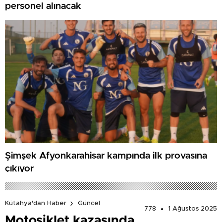
personel alınacak
Şimşek Afyonkarahisar kampında ilk provasına
çıkıyor
Kütahya'dan Haber
Güncel
778
1 Ağustos 2025
Motosiklet kazasında