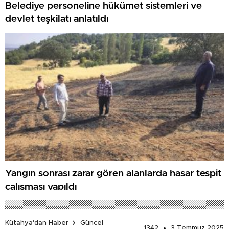
Belediye personeline hükümet sistemleri ve
devlet teşkilatı anlatıldı
Yangın sonrası zarar gören alanlarda hasar tespit
çalışması yapıldı
Kütahya'dan Haber
Güncel
1342
3 Temmuz 2025