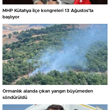
MHP Kütahya ilçe kongreleri 13 Ağustos’ta
başlıyor
Ormanlık alanda çıkan yangın büyümeden
söndürüldü