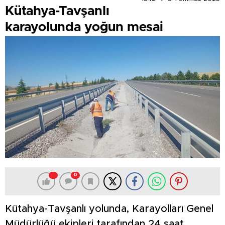
Kütahya-Tavşanlı
karayolunda yoğun mesai
0
Kütahya-Tavşanlı yolunda, Karayolları Genel
Müdürlüğü ekipleri tarafından 24 saat