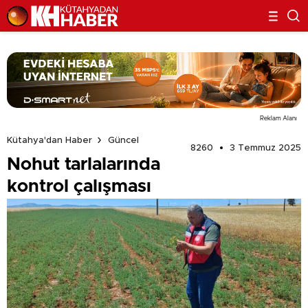
Reklam Alanı
Kütahya'dan Haber
Güncel
8260
3 Temmuz 2025
Nohut tarlalarında
kontrol çalışması