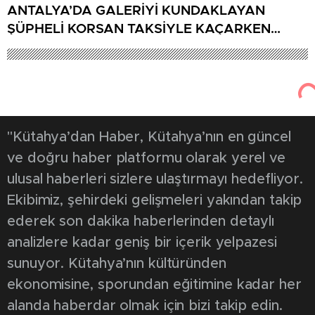
ANTALYA’DA GALERİYİ KUNDAKLAYAN
ŞÜPHELİ KORSAN TAKSİYLE KAÇARKEN
KÜTAHYA’DA YAKALANDI
"Kütahya’dan Haber, Kütahya’nın en güncel
ve doğru haber platformu olarak yerel ve
ulusal haberleri sizlere ulaştırmayı hedefliyor.
Ekibimiz, şehirdeki gelişmeleri yakından takip
ederek son dakika haberlerinden detaylı
analizlere kadar geniş bir içerik yelpazesi
sunuyor. Kütahya’nın kültüründen
ekonomisine, sporundan eğitimine kadar her
alanda haberdar olmak için bizi takip edin.