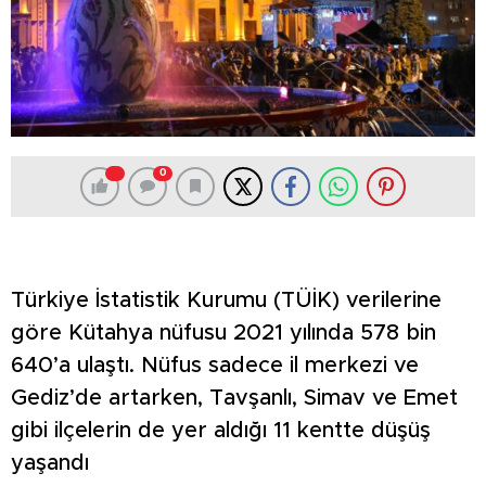
0
Türkiye İstatistik Kurumu (TÜİK) verilerine
göre Kütahya nüfusu 2021 yılında 578 bin
640’a ulaştı. Nüfus sadece il merkezi ve
Gediz’de artarken, Tavşanlı, Simav ve Emet
gibi ilçelerin de yer aldığı 11 kentte düşüş
yaşandı