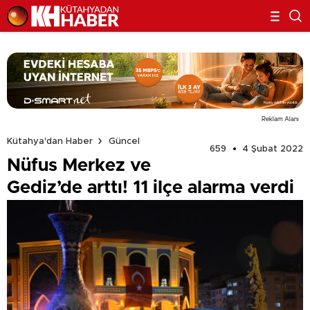
Reklam Alanı
Kütahya'dan Haber
Güncel
659
4 Şubat 2022
Nüfus Merkez ve
Gediz’de arttı! 11 ilçe alarma verdi