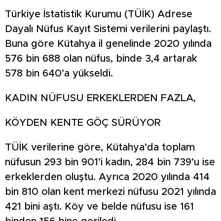
Türkiye İstatistik Kurumu (TÜİK) Adrese
Dayalı Nüfus Kayıt Sistemi verilerini paylaştı.
Buna göre Kütahya il genelinde 2020 yılında
576 bin 688 olan nüfus, binde 3,4 artarak
578 bin 640’a yükseldi.
KADIN NÜFUSU ERKEKLERDEN FAZLA,
KÖYDEN KENTE GÖÇ SÜRÜYOR
TÜİK verilerine göre, Kütahya’da toplam
nüfusun 293 bin 901’i kadın, 284 bin 739’u ise
erkeklerden oluştu. Ayrıca 2020 yılında 414
bin 810 olan kent merkezi nüfusu 2021 yılında
421 bini aştı. Köy ve belde nüfusu ise 161