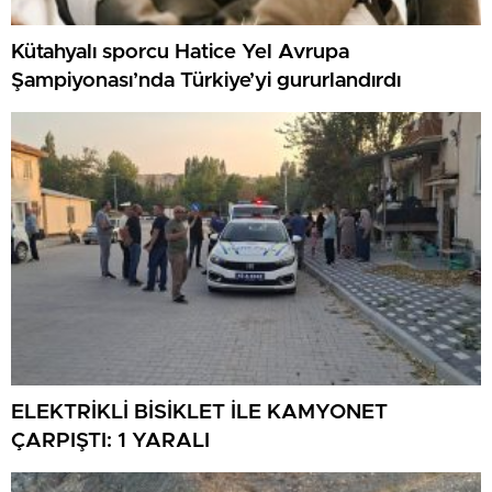
Kütahyalı sporcu Hatice Yel Avrupa
Şampiyonası’nda Türkiye’yi gururlandırdı
ELEKTRİKLİ BİSİKLET İLE KAMYONET
ÇARPIŞTI: 1 YARALI