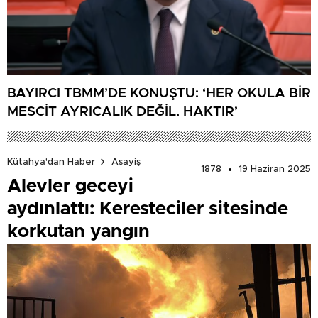
BAYIRCI TBMM’DE KONUŞTU: ‘HER OKULA BİR
MESCİT AYRICALIK DEĞİL, HAKTIR’
Kütahya'dan Haber
Asayiş
1878
19 Haziran 2025
Alevler geceyi
aydınlattı: Keresteciler sitesinde
korkutan yangın