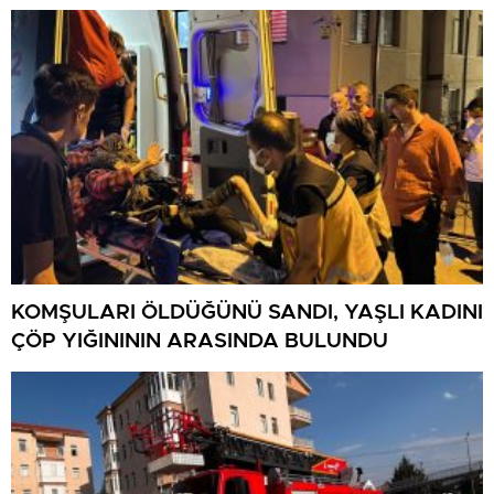
KOMŞULARI ÖLDÜĞÜNÜ SANDI, YAŞLI KADINI
ÇÖP YIĞINININ ARASINDA BULUNDU