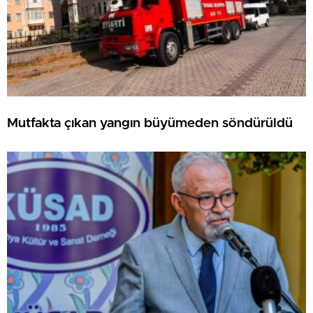
Mutfakta çıkan yangın büyümeden söndürüldü