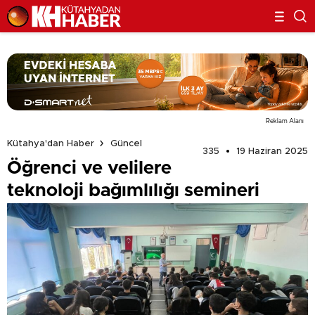
Reklam Alanı
Kütahya'dan Haber
Güncel
335
19 Haziran 2025
Öğrenci ve velilere
teknoloji bağımlılığı semineri