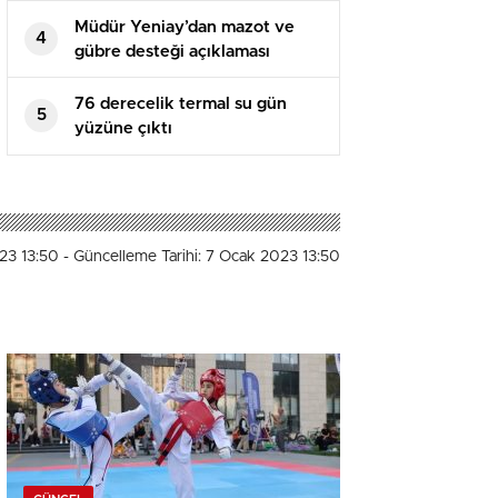
Müdür Yeniay’dan mazot ve
4
gübre desteği açıklaması
76 derecelik termal su gün
5
yüzüne çıktı
023 13:50
- Güncelleme Tarihi: 7 Ocak 2023 13:50