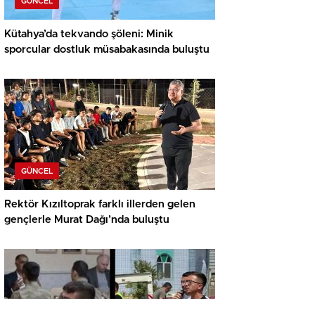
GÜNCEL
Kütahya’da tekvando şöleni: Minik
sporcular dostluk müsabakasında buluştu
GÜNCEL
Rektör Kızıltoprak farklı illerden gelen
gençlerle Murat Dağı’nda buluştu