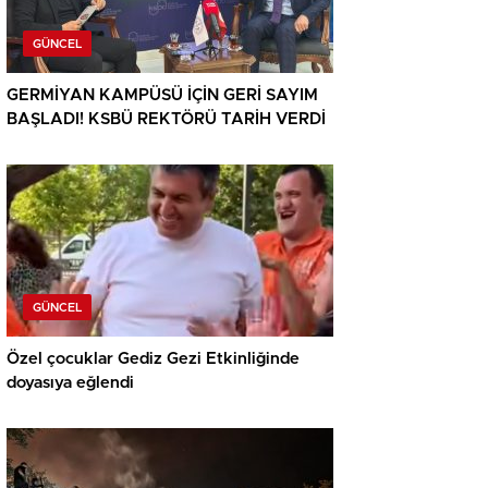
GÜNCEL
GERMİYAN KAMPÜSÜ İÇİN GERİ SAYIM
BAŞLADI! KSBÜ REKTÖRÜ TARİH VERDİ
GÜNCEL
Özel çocuklar Gediz Gezi Etkinliğinde
doyasıya eğlendi