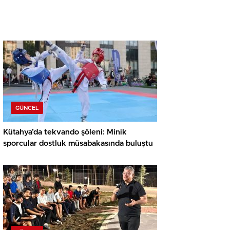
GÜNCEL
Kütahya’da tekvando şöleni: Minik
sporcular dostluk müsabakasında buluştu