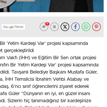
0
News
fın Bir Yetim Kardeşi Var’ projesi kapsamında
t gerçekleştirildi
dım Vakfı (İHH) ve Eğitim Bir Sen ortak projesi
 Sınıfın Bir Yetim Kardeşi Var’ projesi kapsamında
 edildi. Tavşanlı Belediye Başkanı Mustafa Güler,
a, İHH Temsilcisi İbrahim Vehbi Atabay ve
daş, 6’ncı sınıf öğrencilerini ziyaret ederek
tafa Güler “Dünyanın en iyi, en güzel insanı
i. Sizlerin hiç tanımadığınız bir kardeşinize