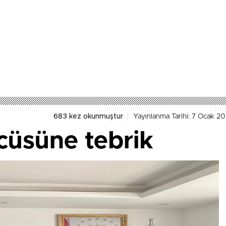
683 kez okunmuştur
Yayınlanma Tarihi: 7 Ocak 2
cüsüne tebrik