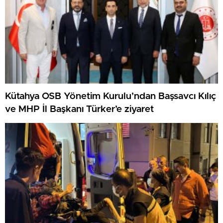
Kütahya OSB Yönetim Kurulu’ndan Başsavcı Kılıç
ve MHP İl Başkanı Türker’e ziyaret