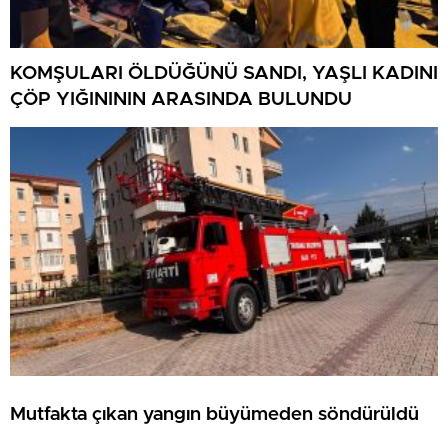
KOMŞULARI ÖLDÜĞÜNÜ SANDI, YAŞLI KADINI
ÇÖP YIĞINININ ARASINDA BULUNDU
Mutfakta çıkan yangın büyümeden söndürüldü