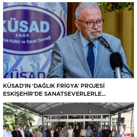
KÜSAD’IN ‘DAĞLIK FRİGYA’ PROJESİ
ESKİŞEHİR’DE SANATSEVERLERLE
BULUŞUYOR