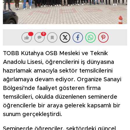
0
TOBB Kütahya OSB Mesleki ve Teknik
Anadolu Lisesi, öğrencilerini iş dünyasına
hazırlamak amacıyla sektör temsilcilerini
ağırlamaya devam ediyor. Organize Sanayi
Bölgesi’nde faaliyet gösteren firma
temsilcileri, okulda düzenlenen seminerde
öğrencilerle bir araya gelerek kapsamlı bir
sunum gerçekleştirdi.
Seminerde öğrenciler, sektördeki güncel