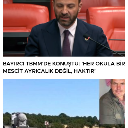
BAYIRCI TBMM’DE KONUŞTU: ‘HER OKULA BİR
MESCİT AYRICALIK DEĞİL, HAKTIR’