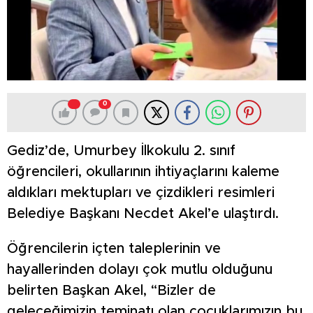
0
Gediz’de, Umurbey İlkokulu 2. sınıf
öğrencileri, okullarının ihtiyaçlarını kaleme
aldıkları mektupları ve çizdikleri resimleri
Belediye Başkanı Necdet Akel’e ulaştırdı.
Öğrencilerin içten taleplerinin ve
hayallerinden dolayı çok mutlu olduğunu
belirten Başkan Akel, “Bizler de
geleceğimizin teminatı olan çocuklarımızın bu