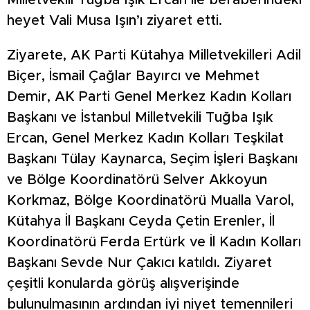
Milletvekili Tuğba Işık Ercan ile beraberindeki
heyet Vali Musa Işın’ı ziyaret etti.
Ziyarete, AK Parti Kütahya Milletvekilleri Adil
Biçer, İsmail Çağlar Bayırcı ve Mehmet
Demir, AK Parti Genel Merkez Kadın Kolları
Başkanı ve İstanbul Milletvekili Tuğba Işık
Ercan, Genel Merkez Kadın Kolları Teşkilat
Başkanı Tülay Kaynarca, Seçim İşleri Başkanı
ve Bölge Koordinatörü Selver Akkoyun
Korkmaz, Bölge Koordinatörü Mualla Varol,
Kütahya İl Başkanı Ceyda Çetin Erenler, İl
Koordinatörü Ferda Ertürk ve İl Kadın Kolları
Başkanı Sevde Nur Çakıcı katıldı. Ziyaret
çeşitli konularda görüş alışverişinde
bulunulmasının ardından iyi niyet temennileri