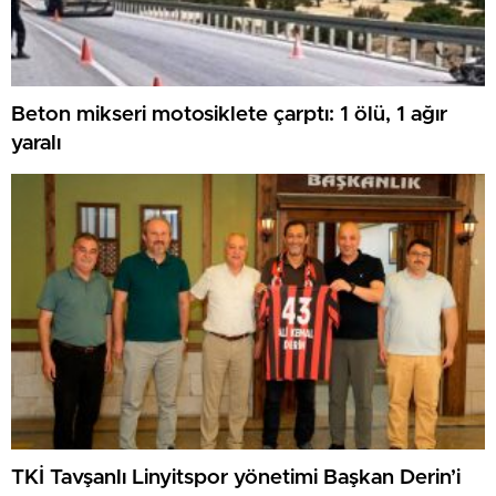
Beton mikseri motosiklete çarptı: 1 ölü, 1 ağır
yaralı
TKİ Tavşanlı Linyitspor yönetimi Başkan Derin’i