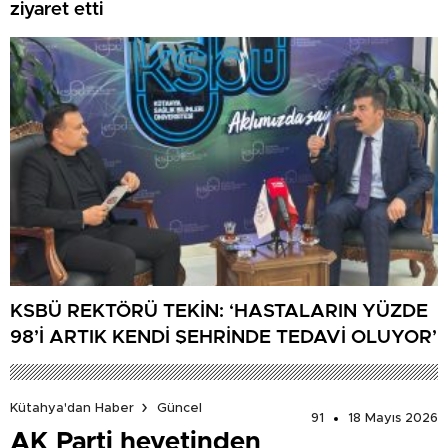
ziyaret etti
KSBÜ REKTÖRÜ TEKİN: ‘HASTALARIN YÜZDE
98’İ ARTIK KENDİ ŞEHRİNDE TEDAVİ OLUYOR’
Kütahya'dan Haber
Güncel
91
18 Mayıs 2026
AK Parti heyetinden