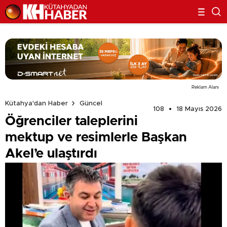
Reklam Alanı
Kütahya'dan Haber
Güncel
108
18 Mayıs 2026
Öğrenciler taleplerini
mektup ve resimlerle Başkan
Akel’e ulaştırdı