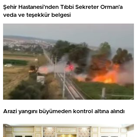
Şehir Hastanesi’nden Tıbbi Sekreter Orman’a
veda ve teşekkür belgesi
Arazi yangını büyümeden kontrol altına alındı