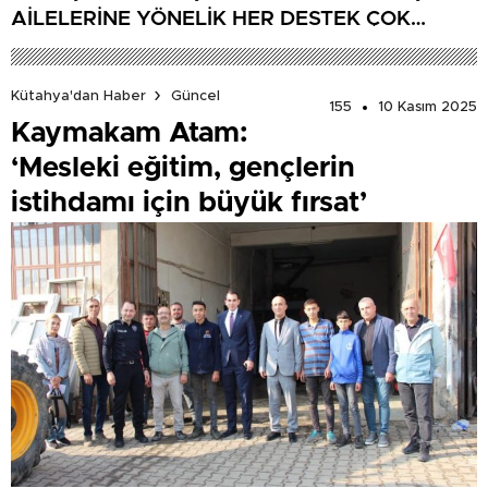
AİLELERİNE YÖNELİK HER DESTEK ÇOK
DEĞERLİ’
Kütahya'dan Haber
Güncel
155
10 Kasım 2025
Kaymakam Atam:
‘Mesleki eğitim, gençlerin
istihdamı için büyük fırsat’