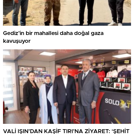
Gediz’in bir mahallesi daha doğal gaza
kavuşuyor
VALİ IŞIN’DAN KAŞİF TIRI’NA ZİYARET: ‘ŞEHİT