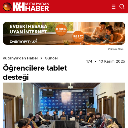
Reklam Alanı
Kütahya'dan Haber
Güncel
174
10 Kasım 2025
Öğrencilere tablet
desteği