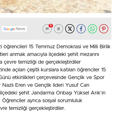
0
News
 öğrencileri 15 Temmuz Demokrasi ve Milli Birlik
itleri anmak amacıyla ilçedeki şehit mezarını
ta çevre temizliği de gerçekleştirdiler
de açılan çeşitli kurslara katılan öğrenciler 15
Günü etkinlikleri çerçevesinde Gençlik ve Spor
 Nazlı Eren ve Gençlik lideri Yusuf Can
 ilçedeki şehit Jandarma Onbaşı Yüksel Arık’ın
. Öğrenciler ayrıca sosyal sorumluluk
re temizliği gerçekleştirdiler.