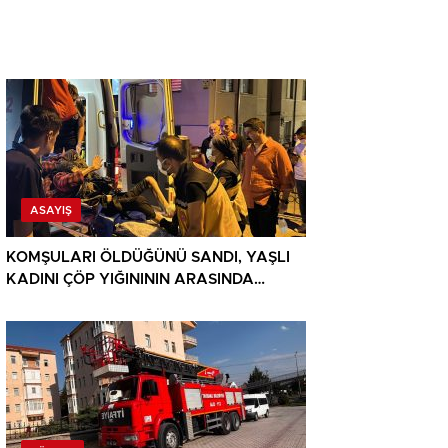
ASAYIŞ
KOMŞULARI ÖLDÜĞÜNÜ SANDI, YAŞLI
KADINI ÇÖP YIĞINININ ARASINDA
BULUNDU