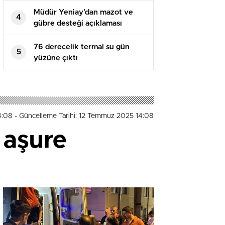
Müdür Yeniay’dan mazot ve
4
gübre desteği açıklaması
76 derecelik termal su gün
5
yüzüne çıktı
4:08
- Güncelleme Tarihi: 12 Temmuz 2025 14:08
 aşure