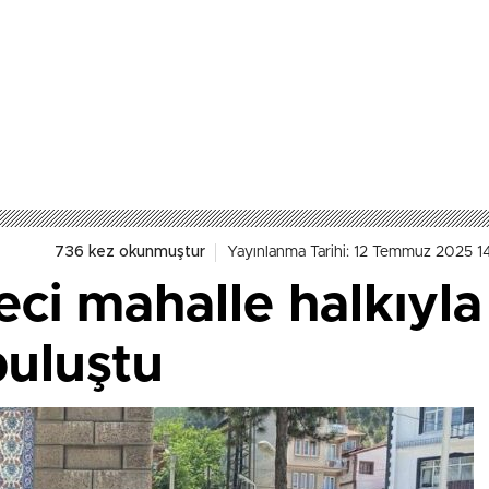
736 kez okunmuştur
Yayınlanma Tarihi: 12 Temmuz 2025 1
ci mahalle halkıyla
buluştu