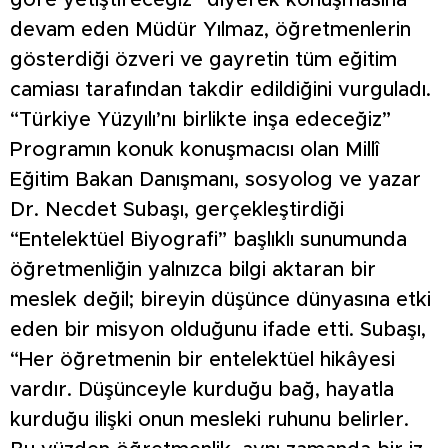
göre yetiştireceğiz” diyerek konuşmasına
devam eden Müdür Yılmaz, öğretmenlerin
gösterdiği özveri ve gayretin tüm eğitim
camiası tarafından takdir edildiğini vurguladı.
“Türkiye Yüzyılı’nı birlikte inşa edeceğiz”
Programın konuk konuşmacısı olan Millî
Eğitim Bakan Danışmanı, sosyolog ve yazar
Dr. Necdet Subaşı, gerçekleştirdiği
“Entelektüel Biyografi” başlıklı sunumunda
öğretmenliğin yalnızca bilgi aktaran bir
meslek değil; bireyin düşünce dünyasına etki
eden bir misyon olduğunu ifade etti. Subaşı,
“Her öğretmenin bir entelektüel hikâyesi
vardır. Düşünceyle kurduğu bağ, hayatla
kurduğu ilişki onun mesleki ruhunu belirler.