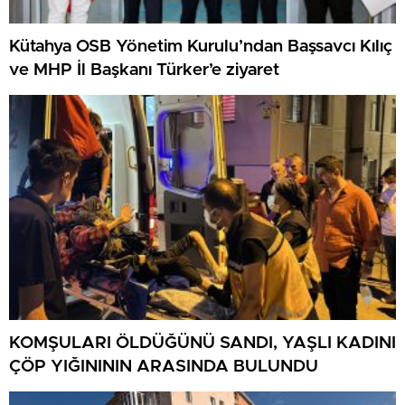
Kütahya OSB Yönetim Kurulu’ndan Başsavcı Kılıç
ve MHP İl Başkanı Türker’e ziyaret
KOMŞULARI ÖLDÜĞÜNÜ SANDI, YAŞLI KADINI
ÇÖP YIĞINININ ARASINDA BULUNDU