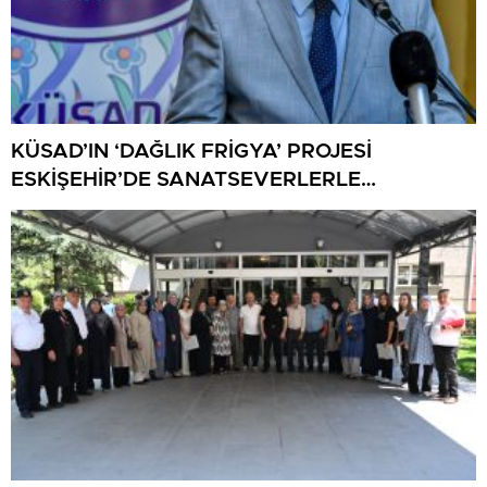
KÜSAD’IN ‘DAĞLIK FRİGYA’ PROJESİ
ESKİŞEHİR’DE SANATSEVERLERLE
BULUŞUYOR