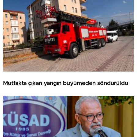
Mutfakta çıkan yangın büyümeden söndürüldü