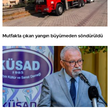
Mutfakta çıkan yangın büyümeden söndürüldü