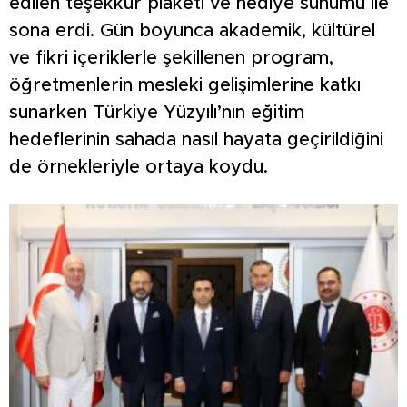
edilen teşekkür plaketi ve hediye sunumu ile
sona erdi. Gün boyunca akademik, kültürel
ve fikri içeriklerle şekillenen program,
öğretmenlerin mesleki gelişimlerine katkı
sunarken Türkiye Yüzyılı’nın eğitim
hedeflerinin sahada nasıl hayata geçirildiğini
de örnekleriyle ortaya koydu.