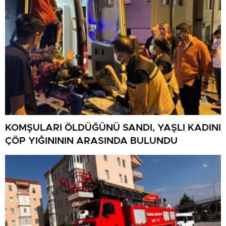
KOMŞULARI ÖLDÜĞÜNÜ SANDI, YAŞLI KADINI
ÇÖP YIĞINININ ARASINDA BULUNDU