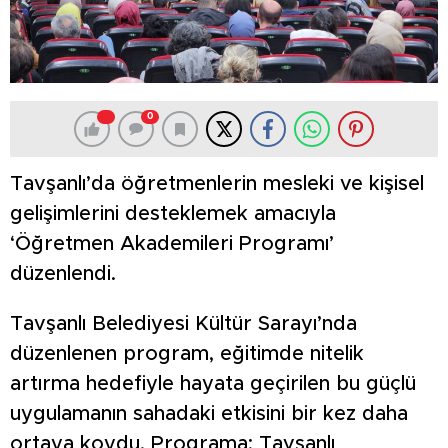
0
Tavşanlı’da öğretmenlerin mesleki ve kişisel
gelişimlerini desteklemek amacıyla
‘Öğretmen Akademileri Programı’
düzenlendi.
Tavşanlı Belediyesi Kültür Sarayı’nda
düzenlenen program, eğitimde nitelik
artırma hedefiyle hayata geçirilen bu güçlü
uygulamanın sahadaki etkisini bir kez daha
ortaya koydu. Programa; Tavşanlı