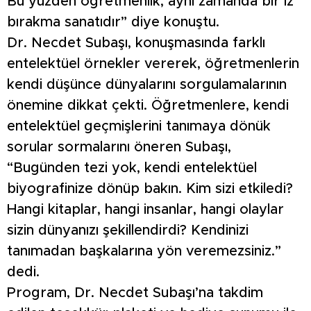
Bu yüzden öğretmenlik, aynı zamanda bir iz
bırakma sanatıdır” diye konuştu.
Dr. Necdet Subaşı, konuşmasında farklı
entelektüel örnekler vererek, öğretmenlerin
kendi düşünce dünyalarını sorgulamalarının
önemine dikkat çekti. Öğretmenlere, kendi
entelektüel geçmişlerini tanımaya dönük
sorular sormalarını öneren Subaşı,
“Bugünden tezi yok, kendi entelektüel
biyografinize dönüp bakın. Kim sizi etkiledi?
Hangi kitaplar, hangi insanlar, hangi olaylar
sizin dünyanızı şekillendirdi? Kendinizi
tanımadan başkalarına yön veremezsiniz.”
dedi.
Program, Dr. Necdet Subaşı’na takdim