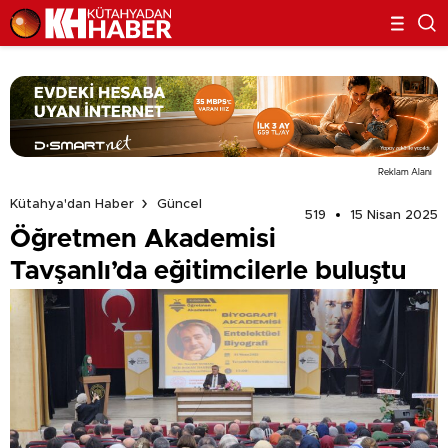
Reklam Alanı
Kütahya'dan Haber
Güncel
519
15 Nisan 2025
Öğretmen Akademisi
Tavşanlı’da eğitimcilerle buluştu