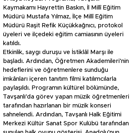
Kaymakamı Hayrettin Baskın, İl Millî Eğitim
Müdürü Mustafa Yılmaz, İlçe Millî Eğitim
Müdürü Raşit Refik Küçükkağnıcı, protokol
üyeleri ve ilçedeki eğitim camiasının üyeleri
katıldı.
Etkinlik, saygı duruşu ve İstiklâl Marşı ile
başladı. Ardından, Öğretmen Akademileri’nin
hedeflerini ve öğretmenlere sunduğu
imkânları içeren tanıtım filmi katılımcılarla
paylaşıldı. Programın kültürel bölümünde,
Tavşanlı’da görev yapan müzik öğretmenleri
tarafından hazırlanan bir müzik konseri
sahnelendi. Ardından, Tavşanlı Halk Eğitimi
Merkezi Kültür Sanat Spor Kulübü tarafından
sunulan halk oyunu gösterisi, Anadolu’nun