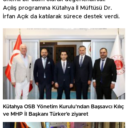
Açılış programına Kütahya İl Müftüsü Dr.
İrfan Açık da katılarak sürece destek verdi.
Kütahya OSB Yönetim Kurulu’ndan Başsavcı Kılıç
ve MHP İl Başkanı Türker’e ziyaret