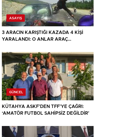
ASAYIŞ
3 ARACIN KARIŞTIĞI KAZADA 4 KİŞİ
YARALANDI: O ANLAR ARAÇ
KAMERASINA YANSIDI
GÜNCEL
KÜTAHYA ASKF’DEN TFF’YE ÇAĞRI:
‘AMATÖR FUTBOL SAHİPSİZ DEĞİLDİR’