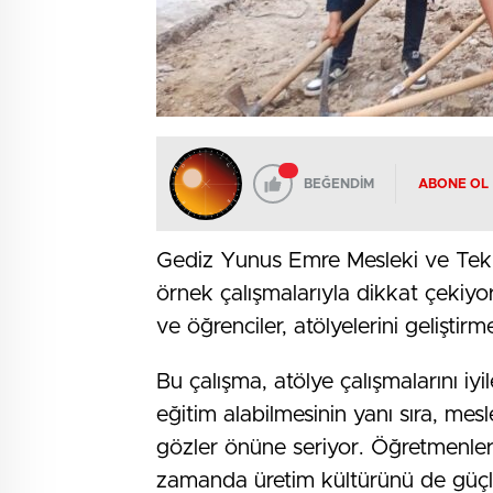
BEĞENDİM
ABONE OL
Gediz Yunus Emre Mesleki ve Teknik
örnek çalışmalarıyla dikkat çekiyo
ve öğrenciler, atölyelerini geliştirm
Bu çalışma, atölye çalışmalarını iyi
eğitim alabilmesinin yanı sıra, mes
gözler önüne seriyor. Öğretmenler ve
zamanda üretim kültürünü de güçle