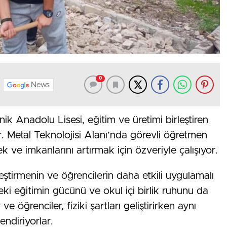
0
News
 Anadolu Lisesi, eğitim ve üretimi birleştiren
r. Metal Teknolojisi Alanı’nda görevli öğretmen
ek ve imkanlarını artırmak için özveriyle çalışıyor.
leştirmenin ve öğrencilerin daha etkili uygulamalı
leki eğitimin gücünü ve okul içi birlik ruhunu da
 öğrenciler, fiziki şartları geliştirirken aynı
ndiriyorlar.