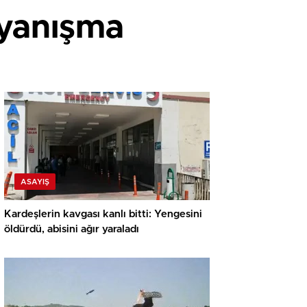
ayanışma
ASAYIŞ
Kardeşlerin kavgası kanlı bitti: Yengesini
öldürdü, abisini ağır yaraladı