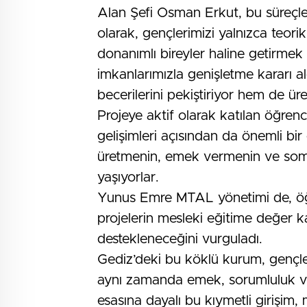
Alan Şefi Osman Erkut, bu süreçle i
olarak, gençlerimizi yalnızca teor
donanımlı bireyler haline getirmek
imkanlarımızla genişletme kararı a
becerilerini pekiştiriyor hem de ü
Projeye aktif olarak katılan öğrenc
gelişimleri açısından da önemli bir
üretmenin, emek vermenin ve somu
yaşıyorlar.
Yunus Emre MTAL yönetimi de, öğre
projelerin mesleki eğitime değer ka
destekleneceğini vurguladı.
Gediz’deki bu köklü kurum, gençl
aynı zamanda emek, sorumluluk ve t
esasına dayalı bu kıymetli girişim