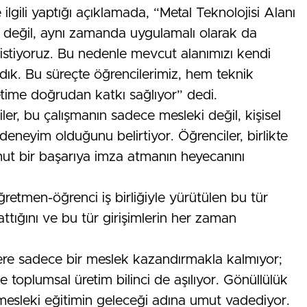
lgili yaptığı açıklamada, “Metal Teknolojisi Alanı
ik değil, aynı zamanda uygulamalı olarak da
 istiyoruz. Bu nedenle mevcut alanımızı kendi
ldık. Bu süreçte öğrencilerimiz, hem teknik
retime doğrudan katkı sağlıyor” dedi.
iler, bu çalışmanın sadece mesleki değil, kişisel
 deneyim olduğunu belirtiyor. Öğrenciler, birlikte
t bir başarıya imza atmanın heyecanını
tmen-öğrenci iş birliğiyle yürütülen bu tür
ttığını ve bu tür girişimlerin her zaman
ere sadece bir meslek kazandırmakla kalmıyor;
oplumsal üretim bilinci de aşılıyor. Gönüllülük
, mesleki eğitimin geleceği adına umut vadediyor.