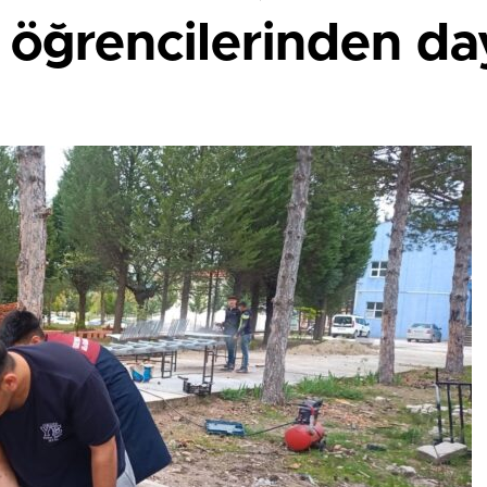
öğrencilerinden d