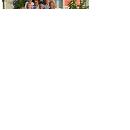
GÜNCEL
KÜTAHYA ASKF’DEN TFF’YE ÇAĞRI:
‘AMATÖR FUTBOL SAHİPSİZ DEĞİLDİR’
GÜNCEL
MHP Kütahya ilçe kongreleri 13 Ağustos’ta
başlıyor