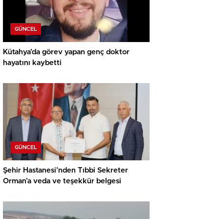
GÜNCEL
Kütahya’da görev yapan genç doktor
hayatını kaybetti
GÜNCEL
Şehir Hastanesi’nden Tıbbi Sekreter
Orman’a veda ve teşekkür belgesi