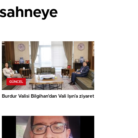
 sahneye
GÜNCEL
Burdur Valisi Bilgihan’dan Vali Işın’a ziyaret