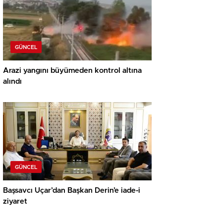
GÜNCEL
Arazi yangını büyümeden kontrol altına
alındı
GÜNCEL
Başsavcı Uçar’dan Başkan Derin’e iade-i
ziyaret