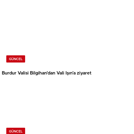
GÜNCEL
Burdur Valisi Bilgihan’dan Vali Işın’a ziyaret
GÜNCEL