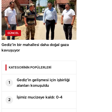
GÜNCEL
Gediz’in bir mahallesi daha doğal gaza
kavuşuyor
KATEGORİNİN POPÜLERLERİ
Gediz’in gelişmesi için işbirliği
1
alanları konuşuldu
İşimiz mucizeye kaldı: 0-4
2