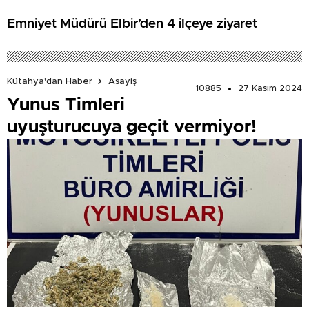
Emniyet Müdürü Elbir’den 4 ilçeye ziyaret
Kütahya'dan Haber
Asayiş
10885
27 Kasım 2024
Yunus Timleri
uyuşturucuya geçit vermiyor!