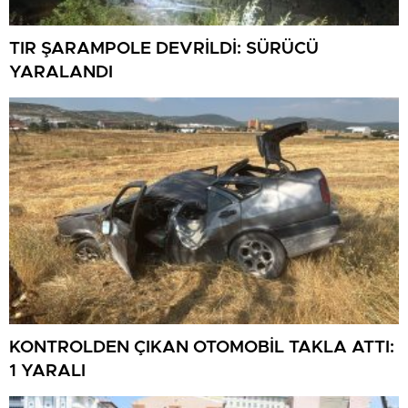
TIR ŞARAMPOLE DEVRİLDİ: SÜRÜCÜ
YARALANDI
KONTROLDEN ÇIKAN OTOMOBİL TAKLA ATTI:
1 YARALI