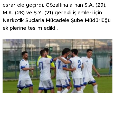
esrar ele geçirdi. Gözaltına alınan S.A. (29),
M.K. (28) ve Ş.Y. (21) gerekli işlemleri için
Narkotik Suçlarla Mücadele Şube Müdürlüğü
ekiplerine teslim edildi.
ŞİMŞEK İLK HAZIRLIK MAÇINDAN