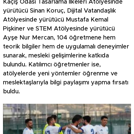
Kaçış Odası Tasarlama İlkeleri Atölyesinde
yürütücü Sinan Koruç, Dijital Vatandaşlık
Atölyesinde yürütücü Mustafa Kemal
Pişkiner ve STEM Atölyesinde yürütücü
Ayşe Nur Mercan, 104 öğretmene hem
teorik bilgiler hem de uygulamalı deneyimler
sunarak, mesleki gelişimlerine katkıda
bulundu. Katılımcı öğretmenler ise,
atölyelerde yeni yöntemler öğrenme ve
meslektaşlarıyla bilgi paylaşımı yapma fırsatı
buldu.