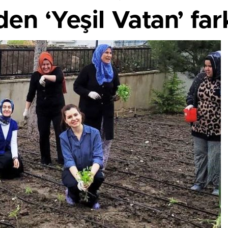
n ‘Yeşil Vatan’ fark