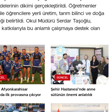
delerinin dikimi gerçekleştirildi. Öğretmenler
ile öğrencilere yerli üretim, tarım bilinci ve doğa
ği belirtildi. Okul Müdürü Serdar Taşoğlu,
 katkılarıyla bu anlamlı çalışmaya destek olan
CEL
GÜNCEL
 Afyonkarahisar
Şehir Hastanesi’nde anne
a ilk provasına çıkıyor
sütünün önemi anlatıldı