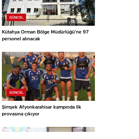
GÜNCEL
Kütahya Orman Bölge Müdürlüğü’ne 97
personel alınacak
GÜNCEL
Şimşek Afyonkarahisar kampında ilk
provasına çıkıyor