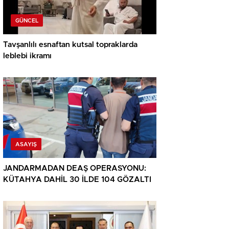
GÜNCEL
Tavşanlılı esnaftan kutsal topraklarda
leblebi ikramı
ASAYIŞ
JANDARMADAN DEAŞ OPERASYONU:
KÜTAHYA DAHİL 30 İLDE 104 GÖZALTI