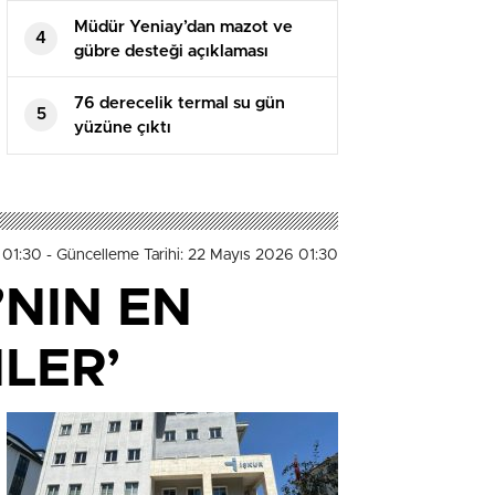
Müdür Yeniay’dan mazot ve
4
gübre desteği açıklaması
76 derecelik termal su gün
5
yüzüne çıktı
 01:30
- Güncelleme Tarihi: 22 Mayıs 2026 01:30
’NIN EN
LER’