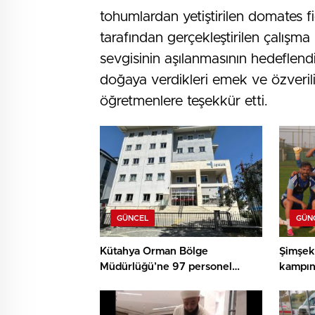
tohumlardan yetiştirilen domates fi
tarafından gerçekleştirilen çalışma 
sevgisinin aşılanmasının hedeflendi
doğaya verdikleri emek ve özverili
öğretmenlere teşekkür etti.
GÜNCEL
GÜN
Kütahya Orman Bölge
Şimşek
Müdürlüğü’ne 97 personel
kampınd
alınacak