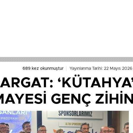
689 kez okunmuştur
Yayınlanma Tarihi: 22 Mayıs 2026
 ARGAT: ‘KÜTAHYA
AYESİ GENÇ ZİHİN