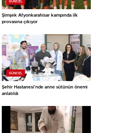
GÜNCEL
Şimşek Afyonkarahisar kampında ilk
provasına çıkıyor
GÜNCEL
Şehir Hastanesi’nde anne sütünün önemi
anlatıldı