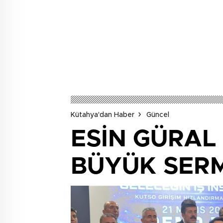
Kütahya'dan Haber
Güncel
ESİN GÜRAL
BÜYÜK SERM