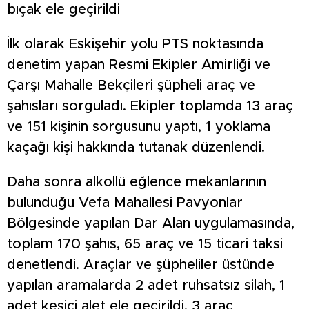
bıçak ele geçirildi
İlk olarak Eskişehir yolu PTS noktasında
denetim yapan Resmi Ekipler Amirliği ve
Çarşı Mahalle Bekçileri şüpheli araç ve
şahısları sorguladı. Ekipler toplamda 13 araç
ve 151 kişinin sorgusunu yaptı, 1 yoklama
kaçağı kişi hakkında tutanak düzenlendi.
Daha sonra alkollü eğlence mekanlarının
bulunduğu Vefa Mahallesi Pavyonlar
Bölgesinde yapılan Dar Alan uygulamasında,
toplam 170 şahıs, 65 araç ve 15 ticari taksi
denetlendi. Araçlar ve şüpheliler üstünde
yapılan aramalarda 2 adet ruhsatsız silah, 1
adet kesici alet ele geçirildi. 3 araç