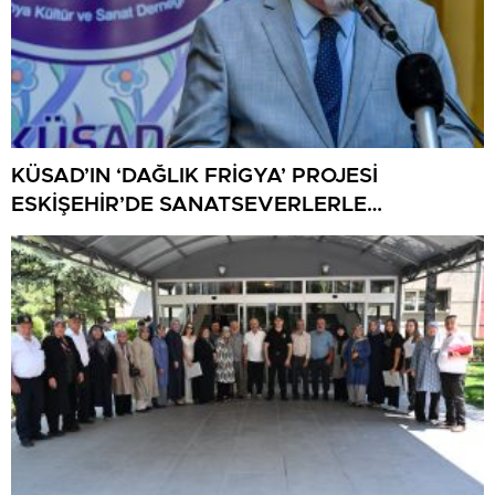
KÜSAD’IN ‘DAĞLIK FRİGYA’ PROJESİ
ESKİŞEHİR’DE SANATSEVERLERLE
BULUŞUYOR