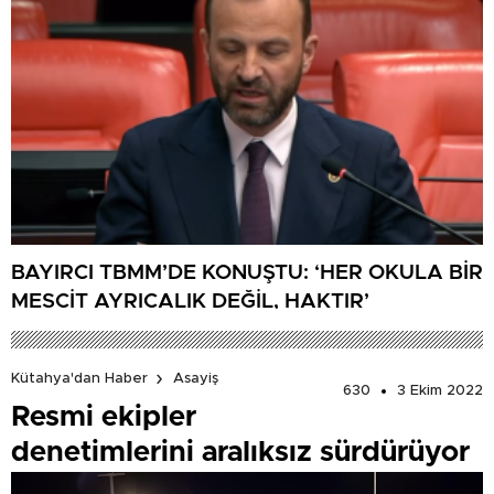
BAYIRCI TBMM’DE KONUŞTU: ‘HER OKULA BİR
MESCİT AYRICALIK DEĞİL, HAKTIR’
Kütahya'dan Haber
Asayiş
630
3 Ekim 2022
Resmi ekipler
denetimlerini aralıksız sürdürüyor