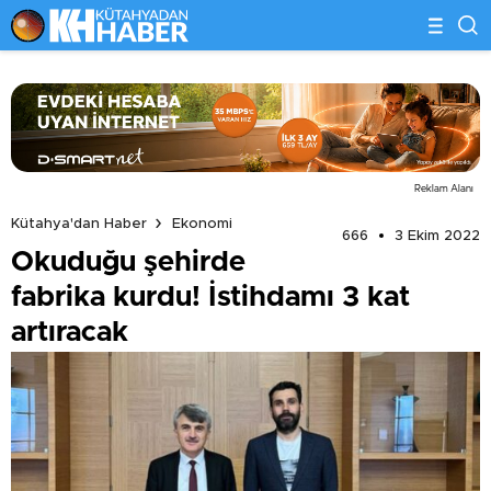
Reklam Alanı
Kütahya'dan Haber
Ekonomi
666
3 Ekim 2022
Okuduğu şehirde
fabrika kurdu! İstihdamı 3 kat
artıracak