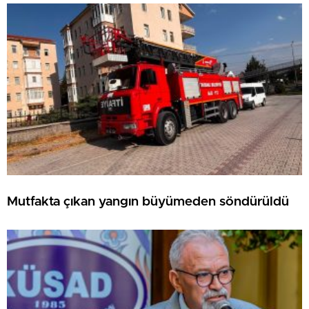
Mutfakta çıkan yangın büyümeden söndürüldü