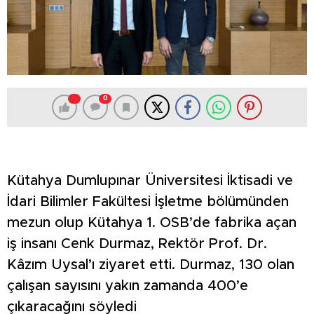
0
Kütahya Dumlupınar Üniversitesi İktisadi ve
İdari Bilimler Fakültesi İşletme bölümünden
mezun olup Kütahya 1. OSB’de fabrika açan
iş insanı Cenk Durmaz, Rektör Prof. Dr.
Kâzım Uysal’ı ziyaret etti. Durmaz, 130 olan
çalışan sayısını yakın zamanda 400’e
çıkaracağını söyledi