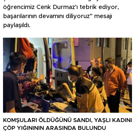
öğrencimiz Cenk Durmaz’ı tebrik ediyor,
başarılarının devamını diliyoruz” mesajı
paylaşıldı.
KOMŞULARI ÖLDÜĞÜNÜ SANDI, YAŞLI KADINI
ÇÖP YIĞINININ ARASINDA BULUNDU