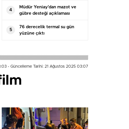
Müdür Yeniay’dan mazot ve
4
gübre desteği açıklaması
76 derecelik termal su gün
5
yüzüne çıktı
3:03
- Güncelleme Tarihi: 21 Ağustos 2025 03:07
film