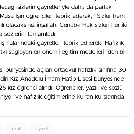
eceği sizlerin gayretleriyle daha da parlak
li Musa Işın öğrencileri tebrik ederek, “Sizler hem
 olacaksınız inşallah. Cenab-ı Hak sizleri her iki
a sözlerini tamamladı.
şmalarındaki gayretleri tebrik edilerek, Hafızlık
atkı sağlayan en önemli eğitim modellerinden biri
bünyesinde açılan ortaokul hafızlık sınıfına 30
din Kız Anadolu İmam Hatip Lisesi bünyesinde
 26 kız öğrenci alındı. Öğrenciler, yazılı ve sözlü
niyor ve hafızlık eğitimlerine Kur’an kurslarında
okul
ziyaret