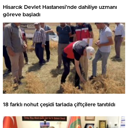
Hisarcık Devlet Hastanesi’nde dahiliye uzmanı
göreve başladı
18 farklı nohut çeşidi tarlada çiftçilere tanıtıldı