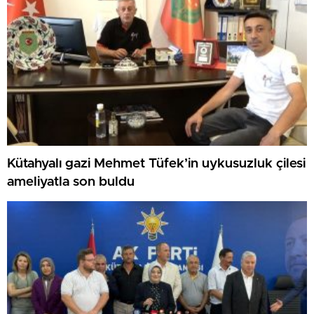
Kütahyalı gazi Mehmet Tüfek’in uykusuzluk çilesi
ameliyatla son buldu