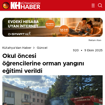
Reklam Alanı
Kütahya'dan Haber
Güncel
920
9 Ekim 2025
Okul öncesi
öğrencilerine orman yangını
eğitimi verildi