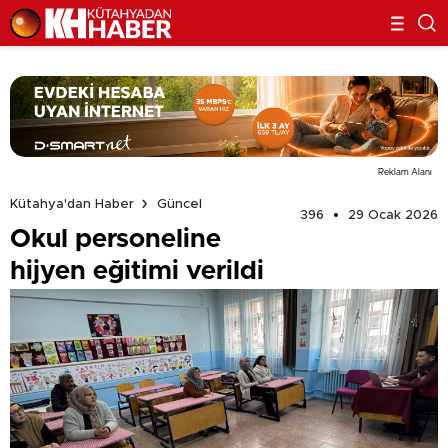
Reklam Alanı
Kütahya'dan Haber
Güncel
396
29 Ocak 2026
Okul personeline
hijyen eğitimi verildi