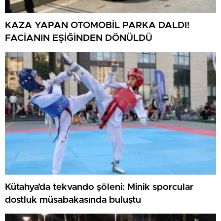
KAZA YAPAN OTOMOBİL PARKA DALDI!
FACİANIN EŞİĞİNDEN DÖNÜLDÜ
Kütahya’da tekvando şöleni: Minik sporcular
dostluk müsabakasında buluştu