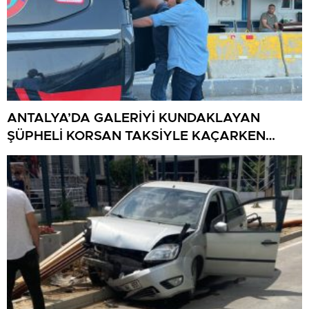
ANTALYA’DA GALERİYİ KUNDAKLAYAN
ŞÜPHELİ KORSAN TAKSİYLE KAÇARKEN
KÜTAHYA’DA YAKALANDI