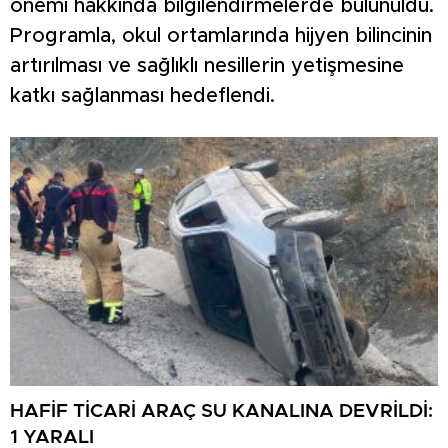
önemi hakkında bilgilendirmelerde bulunuldu.
Programla, okul ortamlarında hijyen bilincinin
artırılması ve sağlıklı nesillerin yetişmesine
katkı sağlanması hedeflendi.
HAFİF TİCARİ ARAÇ SU KANALINA DEVRİLDİ:
1 YARALI