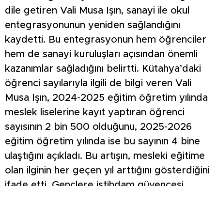
dile getiren Vali Musa Işın, sanayi ile okul
entegrasyonunun yeniden sağlandığını
kaydetti. Bu entegrasyonun hem öğrenciler
hem de sanayi kuruluşları açısından önemli
kazanımlar sağladığını belirtti. Kütahya’daki
öğrenci sayılarıyla ilgili de bilgi veren Vali
Musa Işın, 2024-2025 eğitim öğretim yılında
meslek liselerine kayıt yaptıran öğrenci
sayısının 2 bin 500 olduğunu, 2025-2026
eğitim öğretim yılında ise bu sayının 4 bine
ulaştığını açıkladı. Bu artışın, mesleki eğitime
olan ilginin her geçen yıl arttığını gösterdiğini
ifade etti. Gençlere istihdam güvencesi
sunulmasının mesleki eğitimin tercih edilirliğini
artırdığını belirten Vali Musa Işın,