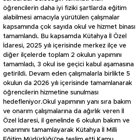
öğrencilerin daha iyi fiziki şartlarda eğitim
alabilmesi amacıyla yürütülen çalışmalar
kapsamında çok sayıda okul ve hizmet binası
tamamlandı. Bu kapsamda Kütahya İl Özel
İdaresi, 2025 yılı içerisinde merkez ilçe ve
diğer ilçelerde toplam 2 okulun yapımını
tamamladı, 3 okul ise geçici kabul aşamasına
getirildi. Devam eden çalışmalarla birlikte 5
okulun da 2026 yılı içerisinde tamamlanarak
öğrencilerin hizmetine sunulması
hedefleniyor.Okul yapımının yanı sıra bakım
ve onarım çalışmalarına da ağırlık veren İl
Özel İdaresi, il genelinde 6 okulun bakım ve
onarımını tamamlayarak Kütahya İl Milli
Eğitim Müdürlüğü’ne teslim etti.Kamu