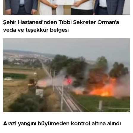
Şehir Hastanesi’nden Tıbbi Sekreter Orman’a
veda ve teşekkür belgesi
Arazi yangını büyümeden kontrol altına alındı