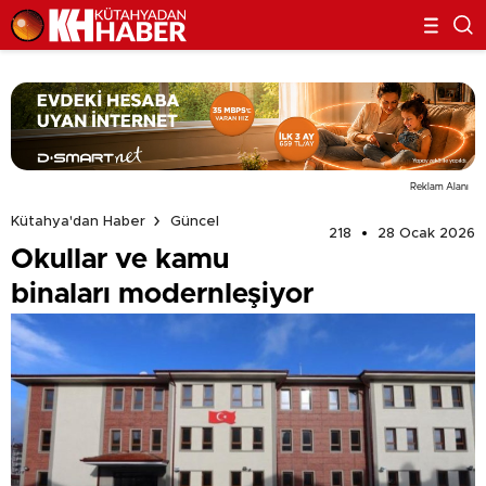
Reklam Alanı
Kütahya'dan Haber
Güncel
218
28 Ocak 2026
Okullar ve kamu
binaları modernleşiyor