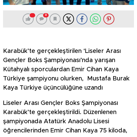
0
Karabük’te gerçekleştirilen ‘Liseler Arası
Gençler Boks Şampiyonası’nda yarışan
Kütahyalı sporculardan Emir Cihan Kaya
Türkiye şampiyonu olurken, Mustafa Burak
Kaya Türkiye üçüncülüğüne uzandı
Liseler Arası Gençler Boks Şampiyonası
Karabük’te gerçekleştirildi. Düzenlenen
şampiyonada Atatürk Anadolu Lisesi
öğrencilerinden Emir Cihan Kaya 75 kiloda,