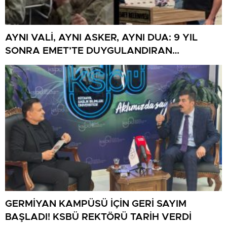
AYNI VALİ, AYNI ASKER, AYNI DUA: 9 YIL
SONRA EMET’TE DUYGULANDIRAN
BULUŞMA
GERMİYAN KAMPÜSÜ İÇİN GERİ SAYIM
BAŞLADI! KSBÜ REKTÖRÜ TARİH VERDİ