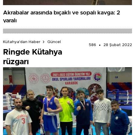
Akrabalar arasında bıçaklı ve sopalı kavga: 2
yaralı
Kütahya'dan Haber
Güncel
586
28 Şubat 2022
Ringde Kütahya
rüzgarı