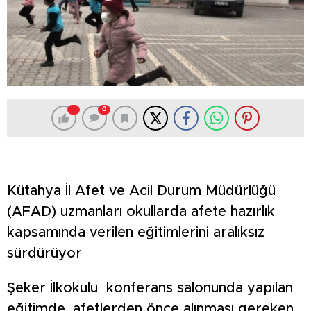
0
Kütahya İl Afet ve Acil Durum Müdürlüğü
(AFAD) uzmanları okullarda afete hazırlık
kapsamında verilen eğitimlerini aralıksız
sürdürüyor
Şeker İlkokulu konferans salonunda yapılan
eğitimde, afetlerden önce alınması gereken