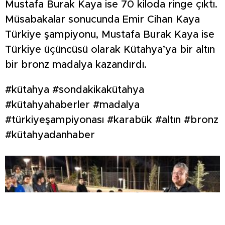
Mustafa Burak Kaya ise 70 kiloda ringe çıktı.
Müsabakalar sonucunda Emir Cihan Kaya
Türkiye şampiyonu, Mustafa Burak Kaya ise
Türkiye üçüncüsü olarak Kütahya’ya bir altın
bir bronz madalya kazandırdı.
#kütahya #sondakikakütahya
#kütahyahaberler #madalya
#türkiyeşampiyonası #karabük #altın #bronz
#kütahyadanhaber