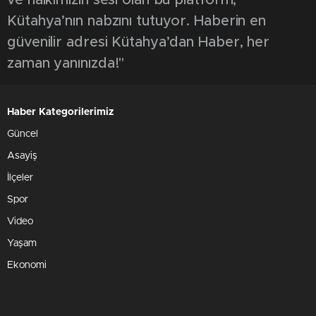
ve halkımızın sesi olan bu platform,
Kütahya’nın nabzını tutuyor. Haberin en
güvenilir adresi Kütahya’dan Haber, her
zaman yanınızda!"
Haber Kategorilerimiz
Güncel
Asayiş
İlçeler
Spor
Video
Yaşam
Ekonomi