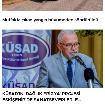
Mutfakta çıkan yangın büyümeden söndürüldü
KÜSAD’IN ‘DAĞLIK FRİGYA’ PROJESİ
ESKİŞEHİR’DE SANATSEVERLERLE