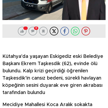
0
Kütahya’da yaşayan Eskigediz eski Belediye
Başkanı Ekrem Taşkesdik (62), evinde ölü
bulundu. Kalp krizi geçirdiği öğrenilen
Taşkesdik’in cansız bedeni, sürekli havlayan
köpeğinin sesini duyarak eve giren akrabası
tarafından bulundu
Mecidiye Mahallesi Koca Aralık sokakta