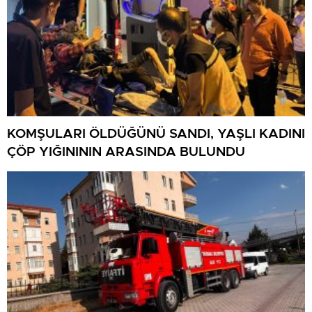
KOMŞULARI ÖLDÜĞÜNÜ SANDI, YAŞLI KADINI
ÇÖP YIĞINININ ARASINDA BULUNDU