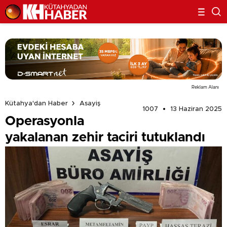
Reklam Alanı
Kütahya'dan Haber
Asayiş
1007
13 Haziran 2025
Operasyonla
yakalanan zehir taciri tutuklandı