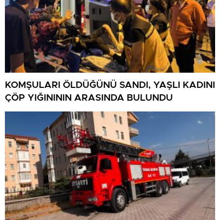
KOMŞULARI ÖLDÜĞÜNÜ SANDI, YAŞLI KADINI
ÇÖP YIĞINININ ARASINDA BULUNDU