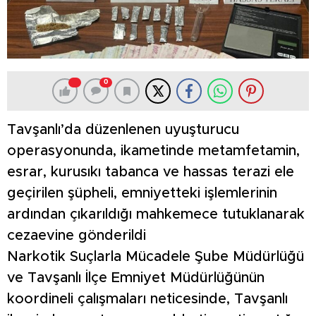
0
Tavşanlı’da düzenlenen uyuşturucu
operasyonunda, ikametinde metamfetamin,
esrar, kurusıkı tabanca ve hassas terazi ele
geçirilen şüpheli, emniyetteki işlemlerinin
ardından çıkarıldığı mahkemece tutuklanarak
cezaevine gönderildi
Narkotik Suçlarla Mücadele Şube Müdürlüğü
ve Tavşanlı İlçe Emniyet Müdürlüğünün
koordineli çalışmaları neticesinde, Tavşanlı