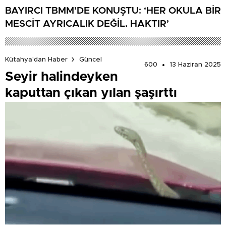
BAYIRCI TBMM’DE KONUŞTU: ‘HER OKULA BİR
MESCİT AYRICALIK DEĞİL, HAKTIR’
Kütahya'dan Haber
Güncel
600
13 Haziran 2025
Seyir halindeyken
kaputtan çıkan yılan şaşırttı