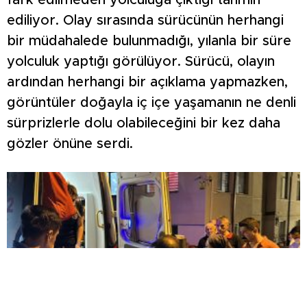
fark edilmeden yolculuğa çıktığı tahmin
ediliyor. Olay sırasında sürücünün herhangi
bir müdahalede bulunmadığı, yılanla bir süre
yolculuk yaptığı görülüyor. Sürücü, olayın
ardından herhangi bir açıklama yapmazken,
görüntüler doğayla iç içe yaşamanın ne denli
sürprizlerle dolu olabileceğini bir kez daha
gözler önüne serdi.