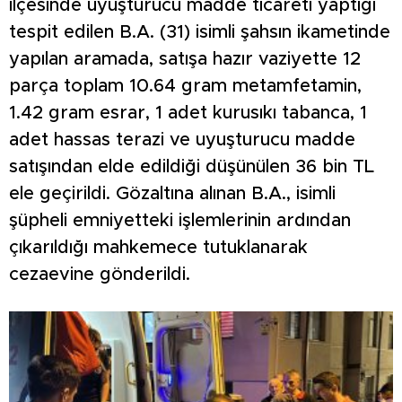
ilçesinde uyuşturucu madde ticareti yaptığı
tespit edilen B.A. (31) isimli şahsın ikametinde
yapılan aramada, satışa hazır vaziyette 12
parça toplam 10.64 gram metamfetamin,
1.42 gram esrar, 1 adet kurusıkı tabanca, 1
adet hassas terazi ve uyuşturucu madde
satışından elde edildiği düşünülen 36 bin TL
ele geçirildi. Gözaltına alınan B.A., isimli
şüpheli emniyetteki işlemlerinin ardından
çıkarıldığı mahkemece tutuklanarak
cezaevine gönderildi.