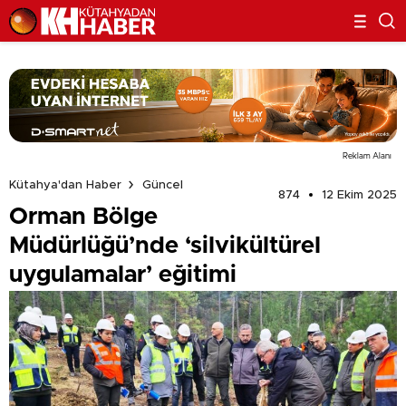
Reklam Alanı
Kütahya'dan Haber
Güncel
874
12 Ekim 2025
Orman Bölge
Müdürlüğü’nde ‘silvikültürel
uygulamalar’ eğitimi