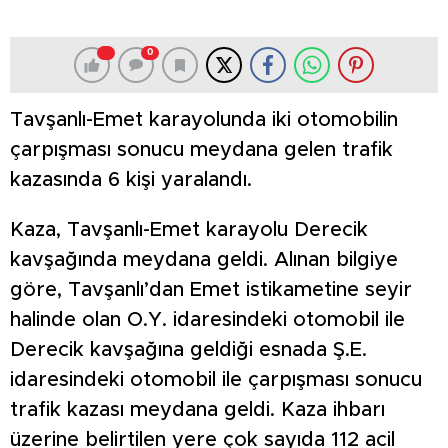
0
Tavşanlı-Emet karayolunda iki otomobilin
çarpışması sonucu meydana gelen trafik
kazasında 6 kişi yaralandı.
Kaza, Tavşanlı-Emet karayolu Derecik
kavşağında meydana geldi. Alınan bilgiye
göre, Tavşanlı’dan Emet istikametine seyir
halinde olan O.Y. idaresindeki otomobil ile
Derecik kavşağına geldiği esnada Ş.E.
idaresindeki otomobil ile çarpışması sonucu
trafik kazası meydana geldi. Kaza ihbarı
üzerine belirtilen yere çok sayıda 112 acil