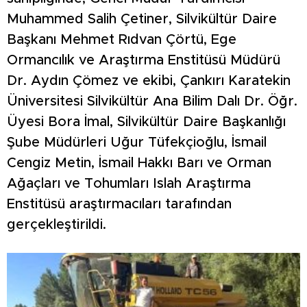
Muhammed Salih Çetiner, Silvikültür Daire
Başkanı Mehmet Rıdvan Çörtü, Ege
Ormancılık ve Araştırma Enstitüsü Müdürü
Dr. Aydın Çömez ve ekibi, Çankırı Karatekin
Üniversitesi Silvikültür Ana Bilim Dalı Dr. Öğr.
Üyesi Bora İmal, Silvikültür Daire Başkanlığı
Şube Müdürleri Uğur Tüfekçioğlu, İsmail
Cengiz Metin, İsmail Hakkı Barı ve Orman
Ağaçları ve Tohumları Islah Araştırma
Enstitüsü araştırmacıları tarafından
gerçekleştirildi.