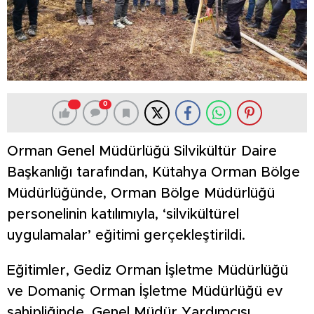
0
Orman Genel Müdürlüğü Silvikültür Daire
Başkanlığı tarafından, Kütahya Orman Bölge
Müdürlüğünde, Orman Bölge Müdürlüğü
personelinin katılımıyla, ‘silvikültürel
uygulamalar’ eğitimi gerçekleştirildi.
Eğitimler, Gediz Orman İşletme Müdürlüğü
ve Domaniç Orman İşletme Müdürlüğü ev
sahipliğinde, Genel Müdür Yardımcısı