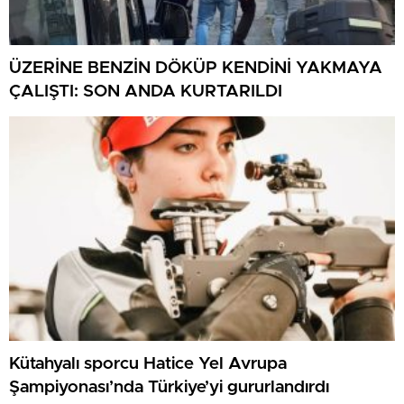
ÜZERİNE BENZİN DÖKÜP KENDİNİ YAKMAYA
ÇALIŞTI: SON ANDA KURTARILDI
Kütahyalı sporcu Hatice Yel Avrupa
Şampiyonası’nda Türkiye’yi gururlandırdı