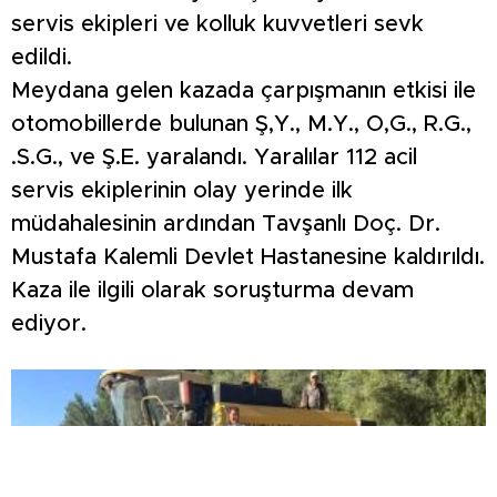
servis ekipleri ve kolluk kuvvetleri sevk
edildi.
Meydana gelen kazada çarpışmanın etkisi ile
otomobillerde bulunan Ş,Y., M.Y., O,G., R.G.,
.S.G., ve Ş.E. yaralandı. Yaralılar 112 acil
servis ekiplerinin olay yerinde ilk
müdahalesinin ardından Tavşanlı Doç. Dr.
Mustafa Kalemli Devlet Hastanesine kaldırıldı.
Kaza ile ilgili olarak soruşturma devam
ediyor.