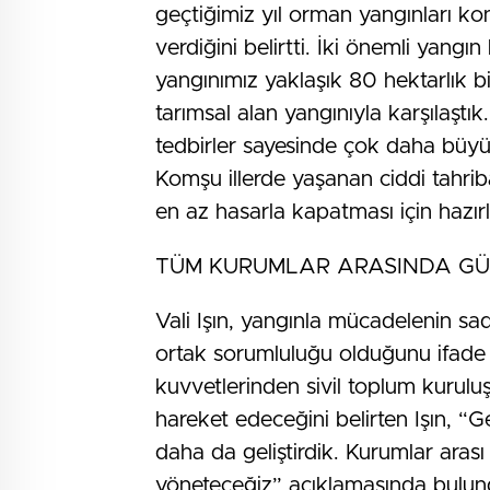
geçtiğimiz yıl orman yangınları ko
verdiğini belirtti. İki önemli yangın
yangınımız yaklaşık 80 hektarlık b
tarımsal alan yangınıyla karşılaştık
tedbirler sayesinde çok daha büyü
Komşu illerde yaşanan ciddi tahriba
en az hasarla kapatması için hazırl
TÜM KURUMLAR ARASINDA G
Vali Işın, yangınla mücadelenin sa
ortak sorumluluğu olduğunu ifade 
kuvvetlerinden sivil toplum kurulu
hareket edeceğini belirten Işın, “Ge
daha da geliştirdik. Kurumlar arası
yöneteceğiz” açıklamasında bulun