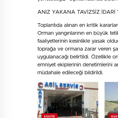
ANIZ YAKANA TAVİZSİZ İDARİ 
Toplantıda alınan en kritik kararla
Orman yangınlarının en büyük tetik
faaliyetlerinin kesinlikle yasak old
toprağa ve ormana zarar veren şahı
uygulanacağı belirtildi. Özellikle
emniyet ekiplerinin denetimlerini 
müdahale edileceği bildirildi.
ASAYIŞ
ASA