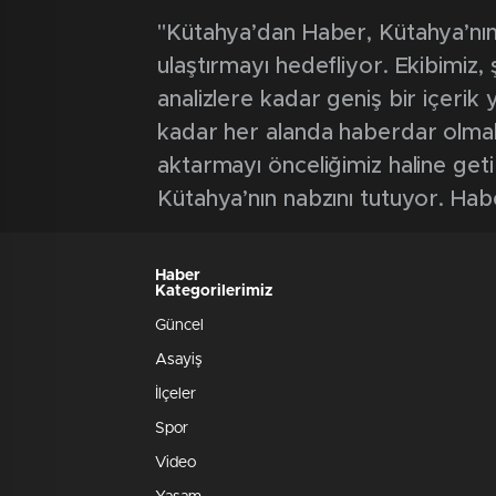
ödenek