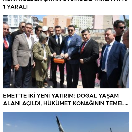
1 YARALI
EMET’TE İKİ YENİ YATIRIM: DOĞAL YAŞAM
ALANI AÇILDI, HÜKÜMET KONAĞININ TEMELİ
ATILDI