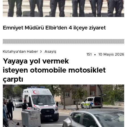
Emniyet Müdürü Elbir’den 4 ilçeye ziyaret
Kütahya'dan Haber
Asayiş
151
10 Mayıs 2026
Yayaya yol vermek
isteyen otomobile motosiklet
çarptı