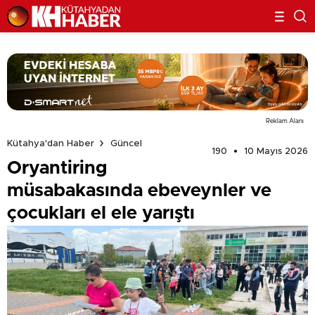
Reklam Alanı
Kütahya'dan Haber
Güncel
190
10 Mayıs 2026
Oryantiring
müsabakasında ebeveynler ve
çocukları el ele yarıştı