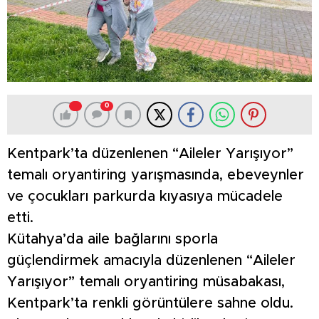
0
Kentpark’ta düzenlenen “Aileler Yarışıyor”
temalı oryantiring yarışmasında, ebeveynler
ve çocukları parkurda kıyasıya mücadele
etti.
Kütahya’da aile bağlarını sporla
güçlendirmek amacıyla düzenlenen “Aileler
Yarışıyor” temalı oryantiring müsabakası,
Kentpark’ta renkli görüntülere sahne oldu.