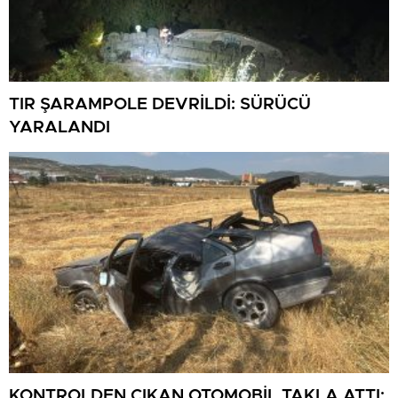
TIR ŞARAMPOLE DEVRİLDİ: SÜRÜCÜ
YARALANDI
KONTROLDEN ÇIKAN OTOMOBİL TAKLA ATTI: