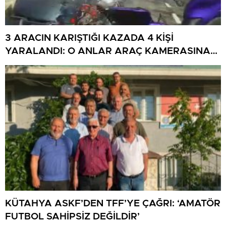
3 ARACIN KARIŞTIĞI KAZADA 4 KİŞİ
YARALANDI: O ANLAR ARAÇ KAMERASINA
YANSIDI
KÜTAHYA ASKF’DEN TFF’YE ÇAĞRI: ‘AMATÖR
FUTBOL SAHİPSİZ DEĞİLDİR’