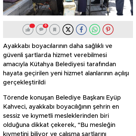
0
Ayakkabı boyacılarının daha sağlıklı ve
güvenli şartlarda hizmet verebilmesi
amacıyla Kütahya Belediyesi tarafından
hayata geçirilen yeni hizmet alanlarının açılışı
gerçekleştirildi
Törende konuşan Belediye Başkanı Eyüp
Kahveci, ayakkabı boyacılığının şehrin en
sessiz ve kıymetli mesleklerinden biri
olduğuna dikkat çekerek, “Bu mesleğin
kıymetini biliyor ve çalışma şartlarını