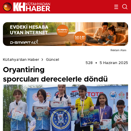
Reklam Alanı
Kütahya'dan Haber
Güncel
528
5 Haziran 2025
Oryantiring
sporcuları derecelerle döndü