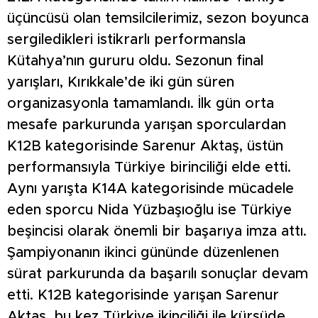
üçüncüsü olan temsilcilerimiz, sezon boyunca
sergiledikleri istikrarlı performansla
Kütahya’nın gururu oldu. Sezonun final
yarışları, Kırıkkale’de iki gün süren
organizasyonla tamamlandı. İlk gün orta
mesafe parkurunda yarışan sporculardan
K12B kategorisinde Sarenur Aktaş, üstün
performansıyla Türkiye birinciliği elde etti.
Aynı yarışta K14A kategorisinde mücadele
eden sporcu Nida Yüzbaşıoğlu ise Türkiye
beşincisi olarak önemli bir başarıya imza attı.
Şampiyonanın ikinci gününde düzenlenen
sürat parkurunda da başarılı sonuçlar devam
etti. K12B kategorisinde yarışan Sarenur
Aktaş, bu kez Türkiye ikinciliği ile kürsüde