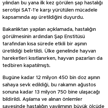
yılından bu yana ilk kez görülen şap hastalığı
serotipi SAT-1’e karşı yürütülen mücadele
kapsamında aşı üretildiğini duyurdu.
Bakanlıktan yapılan açıklamada, hastalığın
görülmesinin ardından Şap Enstitüsü
tarafından kısa sürede etkili bir aşının
üretildiği belirtildi. Ülke genelinde hayvan
hareketleri kısıtlanırken, hayvan pazarları da
tedbiren kapatılmıştı.
Bugüne kadar 12 milyon 450 bin doz aşının
sahaya sevk edildiği, bu rakamın ağustos
sonuna kadar 13 milyon 750 bine ulaşacağı
bildirildi. Aşılama ve alınan önlemler
sayesinde hastalığın yayılımının büyük ölçüde