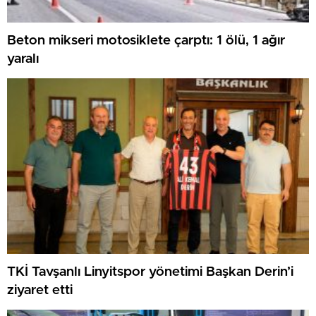
Beton mikseri motosiklete çarptı: 1 ölü, 1 ağır
yaralı
TKİ Tavşanlı Linyitspor yönetimi Başkan Derin’i
ziyaret etti