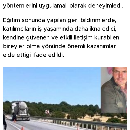
yöntemlerini uygulamalı olarak deneyimledi.
Eğitim sonunda yapılan geri bildirimlerde,
katılımcıların iş yaşamında daha ikna edici,
kendine güvenen ve etkili iletişim kurabilen
bireyler olma yönünde önemli kazanımlar
elde ettiği ifade edildi.