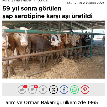
Kütahya'dan Haber
Güncel
553
29 Ağustos 2025
59 yıl sonra görülen
şap serotipine karşı aşı üretildi
0
Tarım ve Orman Bakanlığı, ülkemizde 1965