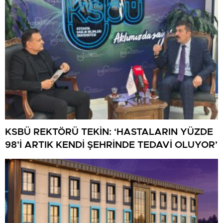
KSBÜ REKTÖRÜ TEKİN: ‘HASTALARIN YÜZDE
98’İ ARTIK KENDİ ŞEHRİNDE TEDAVİ OLUYOR’