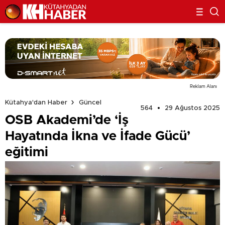
Reklam Alanı
Kütahya'dan Haber
Güncel
564
29 Ağustos 2025
OSB Akademi’de ‘İş
Hayatında İkna ve İfade Gücü’
eğitimi